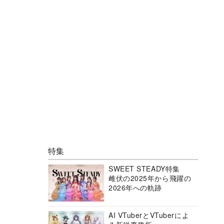
特集
SWEET STEADY特集
雌伏の2025年から飛躍の
2026年への軌跡
AI VTuberとVTuberによ