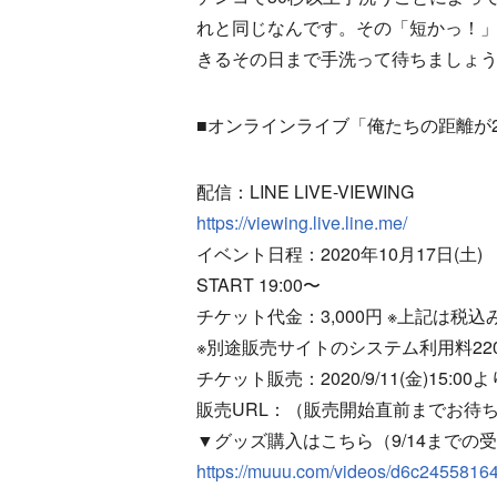
れと同じなんです。その「短かっ！
きるその日まで手洗って待ちましょ
■オンラインライブ「俺たちの距離が
配信：LINE LIVE-VIEWING
https://viewing.live.line.me/
イベント日程：2020年10月17日(土)
START 19:00〜
チケット代金：3,000円 ※上記は税
※別途販売サイトのシステム利用料22
チケット販売：2020/9/11(金)15:
販売URL：（販売開始直前までお待
▼グッズ購入はこちら（9/14までの
https://muuu.com/videos/d6c2455816