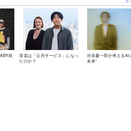
も
ABY鼎
音楽は「公共サービス」になっ
渋谷慶一郎が考えるAI
たのか？
未来”