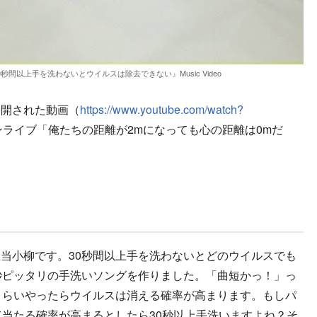
間以上手を洗わないとウイルスは除去できない』Music Video
公開された動画（
https://www.youtube.com/watch?
ンライブ「俺たちの距離が2mになっても心の距離は0mだ
当小柳です。30秒間以上手を洗わないとどのウイルスでも
秒ピッタリの手洗いソングを作りました。「曲短かっ！」っ
くらいやったらウイルスは消える確率が高まります。もしパ
て当たる確率が高まるとしたら30秒以上手洗いますよね？そ