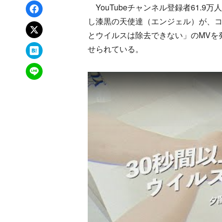
Facebookでシェア
YouTubeチャンネル登録者61.
し漆黒の天使達（エンジェル）が、コ
xでポスト
とウイルスは除去できない」のMVを発
はてなブックマーク
せられている。
LINEで送る