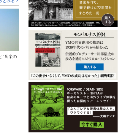
っとみる
と“音楽の