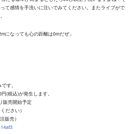
」って感情を手洗いに注いでみてください。またライブがで
う。
2mになっても心の距離は0mだぜ」
込みです。
0円(税込)が発生します。
00より販売開始予定
ちください）
受注販売）
414af3