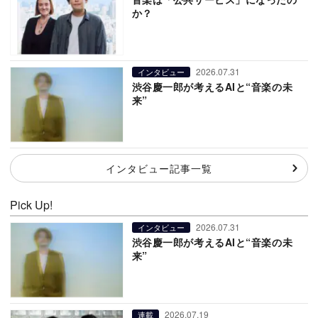
か？
2026.07.31
インタビュー
渋谷慶一郎が考えるAIと“音楽の未
来”
インタビュー記事一覧
Pick Up!
2026.07.31
インタビュー
渋谷慶一郎が考えるAIと“音楽の未
来”
2026.07.19
連載