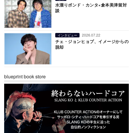
水溜りボンド・カンタ×倉本美津留対
談
2026.07.22
インタビュー
チェ・ジョンヒョプ、イメージからの
脱却
blueprint book store