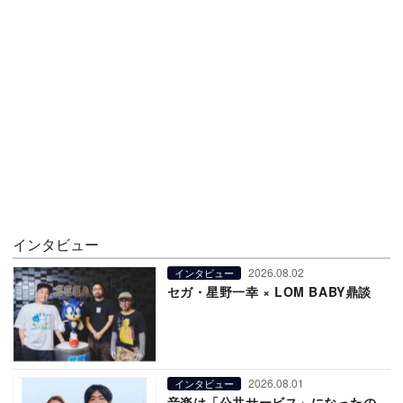
インタビュー
2026.08.02
インタビュー
セガ・星野一幸 × LOM BABY鼎談
2026.08.01
インタビュー
音楽は「公共サービス」になったの