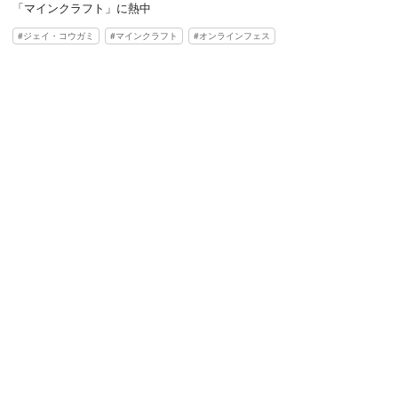
「マインクラフト」に熱中
ジェイ・コウガミ
マインクラフト
オンラインフェス