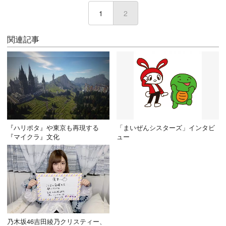
1
2
(current)
関連記事
『ハリポタ』や東京も再現する
「まいぜんシスターズ」インタビ
『マイクラ』文化
ュー
乃木坂46吉田綾乃クリスティー、