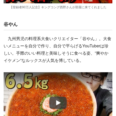
【登録者90万人記念】キングコング西野さんが部屋に来てくれました
谷やん
九州男児の料理系大食いクリエイター「谷やん」。大食
いメニューを自分で作り、自分で平らげるYouTuberは珍
しい。手際のいい料理と美味しそうに食べる姿、”爽やか
イケメン”なルックスが人気を博している。
Play