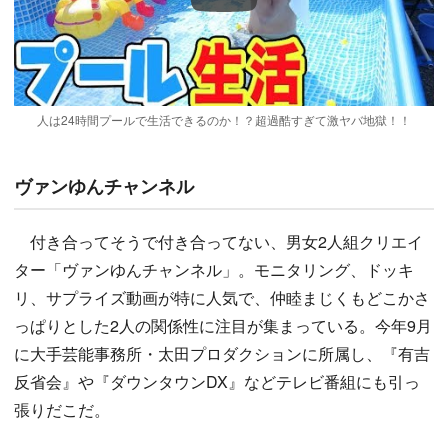
人は24時間プールで生活できるのか！？超過酷すぎて激ヤバ地獄！！
ヴァンゆんチャンネル
付き合ってそうで付き合ってない、男女2人組クリエイ
ター「ヴァンゆんチャンネル」。モニタリング、ドッキ
リ、サプライズ動画が特に人気で、仲睦まじくもどこかさ
っぱりとした2人の関係性に注目が集まっている。今年9月
に大手芸能事務所・太田プロダクションに所属し、『有吉
反省会』や『ダウンタウンDX』などテレビ番組にも引っ
張りだこだ。