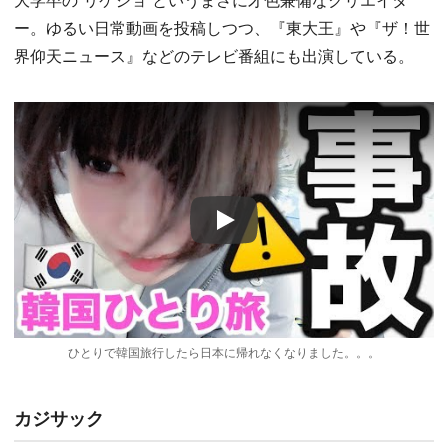
ー。ゆるい日常動画を投稿しつつ、『東大王』や『ザ！世
界仰天ニュース』などのテレビ番組にも出演している。
Play
ひとりで韓国旅行したら日本に帰れなくなりました。。。
カジサック