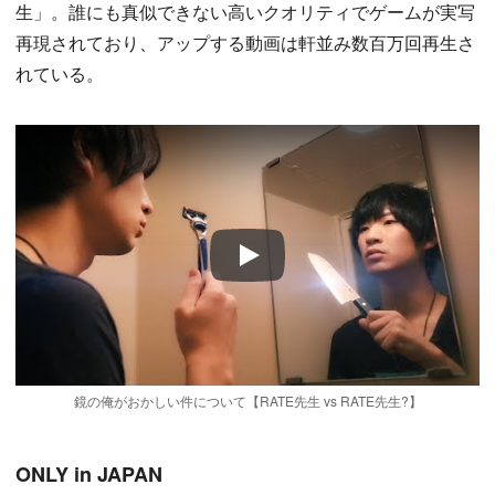
生」。誰にも真似できない高いクオリティでゲームが実写
再現されており、アップする動画は軒並み数百万回再生さ
れている。
Play
鏡の俺がおかしい件について【RATE先生 vs RATE先生?】
ONLY in JAPAN