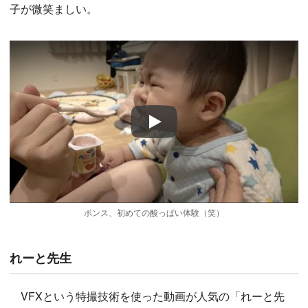
子が微笑ましい。
Play
ポンス、初めての酸っぱい体験（笑）
れーと先生
VFXという特撮技術を使った動画が人気の「れーと先