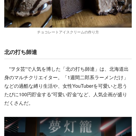
チョコレートアイスクリームの作り方
北の打ち師達
”ヲタ芸”で人気を博した「北の打ち師達」は、北海道出
身のマルチクリエイター。「1週間二郎系ラーメンだけ」
などの過酷な縛り生活や、女性YouTuberを可愛いと思う
たびに100円貯金する”可愛い貯金”など、人気企画が盛り
だくさんだ。