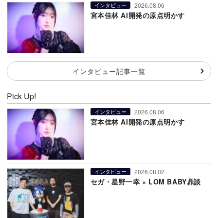
2026.08.06
インタビュー
宮本佳林 AI開発の原点明かす
インタビュー記事一覧
Pick Up!
2026.08.06
インタビュー
宮本佳林 AI開発の原点明かす
2026.08.02
インタビュー
セガ・星野一幸 × LOM BABY鼎談