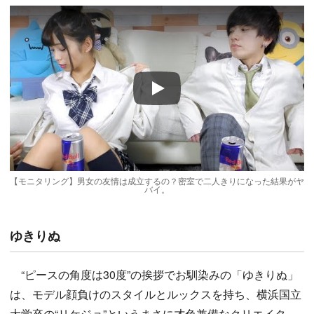
Play
【モニタリング】男女の友情は成立するの？密室で二人きりになった結果がヤ
バイ。
ゆきりぬ
“ピースの角度は30度”の挨拶でお馴染みの「ゆきりぬ」
は、モデル顔負けのスタイルとルックスを持ち、横浜国立
大学卒の“リケジョ”というまさに才色兼備なクリエイタ