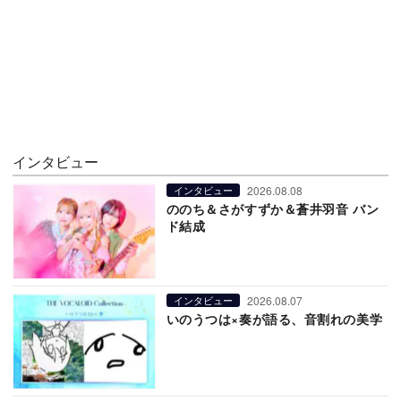
インタビュー
2026.08.08
インタビュー
ののち＆さがすずか＆蒼井羽音 バン
ド結成
2026.08.07
インタビュー
いのうつは×奏が語る、音割れの美学