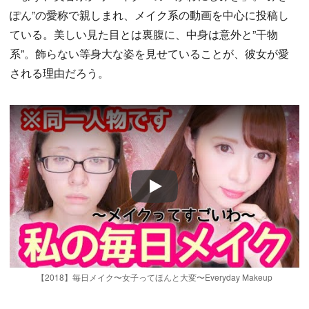
ぽん”の愛称で親しまれ、メイク系の動画を中心に投稿し
ている。美しい見た目とは裏腹に、中身は意外と”干物
系”。飾らない等身大な姿を見せていることが、彼女が愛
される理由だろう。
Play
【2018】毎日メイク〜女子ってほんと大変〜Everyday Makeup