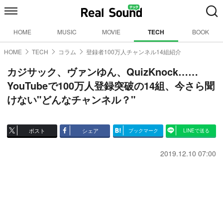
HOME
MUSIC
MOVIE
TECH
BOOK
HOME
TECH
コラム
登録者100万人チャンネル14組紹介
カジサック、ヴァンゆん、QuizKnock……
YouTubeで100万人登録突破の14組、今さら聞
けない"どんなチャンネル？"
ポスト
シェア
ブックマーク
LINEで送る
2019.12.10 07:00