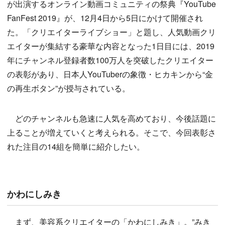
が出演するオンライン動画コミュニティの祭典『YouTube
FanFest 2019』が、12月4日から5日にかけて開催され
た。「クリエイターライブショー」と題し、人気動画クリ
エイターが集結する豪華な内容となった1日目には、2019
年にチャンネル登録者数100万人を突破したクリエイター
の表彰があり、日本人YouTuberの象徴・ヒカキンから“金
の再生ボタン”が授与されている。
どのチャンネルも急速に人気を高めており、今後話題に
上ることが増えていくと考えられる。そこで、今回表彰さ
れた注目の14組を簡単に紹介したい。
かわにしみき
まず、美容系クリエイターの「かわにしみき」。”みき