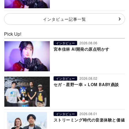
インタビュー記事一覧
Pick Up!
2026.08.06
インタビュー
宮本佳林 AI開発の原点明かす
2026.08.02
インタビュー
セガ・星野一幸 × LOM BABY鼎談
2026.08.01
インタビュー
ストリーミング時代の音楽体験と価値