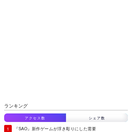
ランキング
アクセス数
シェア数
『SAO』新作ゲームが浮き彫りにした需要