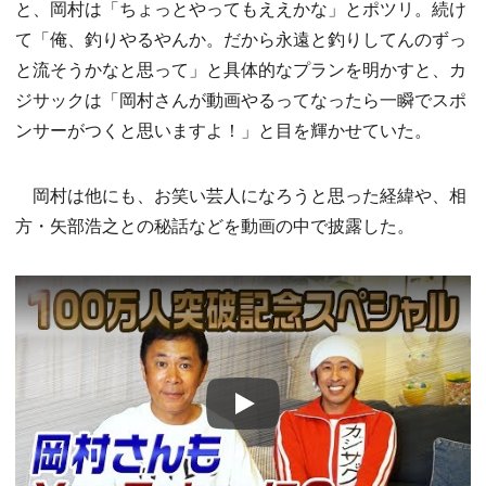
と、岡村は「ちょっとやってもええかな」とポツリ。続け
て「俺、釣りやるやんか。だから永遠と釣りしてんのずっ
と流そうかなと思って」と具体的なプランを明かすと、カ
ジサックは「岡村さんが動画やるってなったら一瞬でスポ
ンサーがつくと思いますよ！」と目を輝かせていた。
岡村は他にも、お笑い芸人になろうと思った経緯や、相
方・矢部浩之との秘話などを動画の中で披露した。
Play