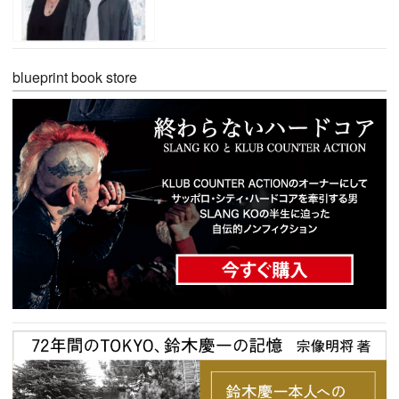
blueprint book store