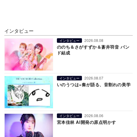
インタビュー
2026.08.08
インタビュー
ののち＆さがすずか＆蒼井羽音 バン
ド結成
2026.08.07
インタビュー
いのうつは×奏が語る、音割れの美学
2026.08.06
インタビュー
宮本佳林 AI開発の原点明かす