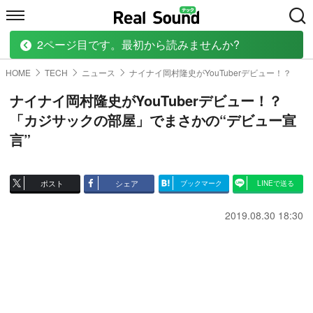
2ページ目です。最初から読みませんか?
HOME
MUSIC
MOVIE
TECH
BOOK
HOME
TECH
ニュース
ナイナイ岡村隆史がYouTuberデビュー！？
ナイナイ岡村隆史がYouTuberデビュー！？
「カジサックの部屋」でまさかの“デビュー宣
言”
ポスト
シェア
ブックマーク
LINEで送る
2019.08.30 18:30