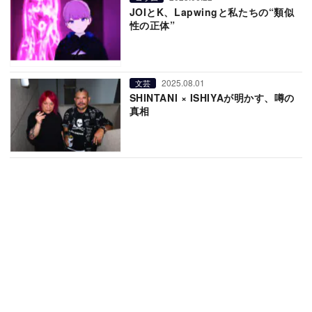
JOIとK、Lapwingと私たちの“類似
性の正体”
2025.08.01
文芸
SHINTANI × ISHIYAが明かす、噂の
真相