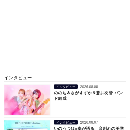
インタビュー
2026.08.08
インタビュー
ののち＆さがすずか＆蒼井羽音 バン
ド結成
2026.08.07
インタビュー
いのうつは×奏が語る、音割れの美学