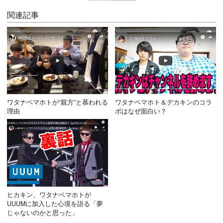
関連記事
ワタナベマホトが“親方”と慕われる
ワタナベマホト＆デカキンのコラ
理由
ボはなぜ面白い？
ヒカキン、ワタナベマホトが
UUUMに加入した心境を語る「夢
じゃないのかと思った」