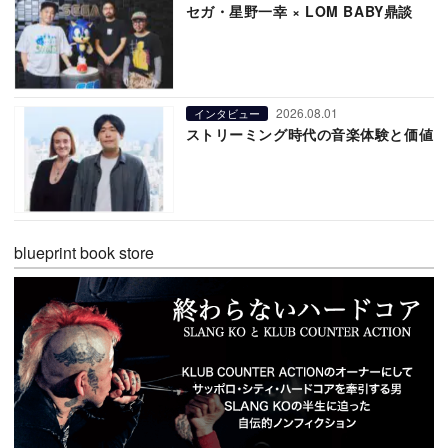
セガ・星野一幸 × LOM BABY鼎談
2026.08.01
インタビュー
ストリーミング時代の音楽体験と価値
blueprint book store