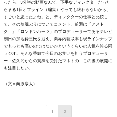
ったら、3分半の動画なんて、下手なディレクターだった
らまる1日オフライン（編集）やっても終わらないから、
すごいと思ったよね」と、ディレクターの仕事と比較し
て、その辣腕ぶりについてコメント。前週は『アメトーー
ク！』『ロンドンハーツ』のプロデューサーであるテレビ
朝日の加地倫三氏を迎え、業界内聴取率も現ラインナップ
でもっとも高いのではないかというくらいの人気を誇る同
ラジオ。そんな番組で今日のお笑いを担うプロデューサ
ー・佐久間からの賛辞を受けたマホトの、この後の展開に
も注目したい。
（文＝向原康太）
1
2
(current)