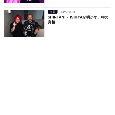
2025.08.01
文芸
SHINTANI × ISHIYAが明かす、噂の
真相