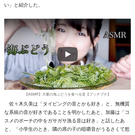
い」と紹介した。
Play
【ASMR】大量の海ぶどうを食べる音【プッチプチ】
佐々木久美は「タイピングの音とかも好き」と、無機質
な系統の音が好きであることを明かしたあと、加藤は「コ
スメのポーチの中をガサガサ漁る音は好き」と話したあ
と、「小学生のとき、隣の席の子の咀嚼音がうるさくて怒