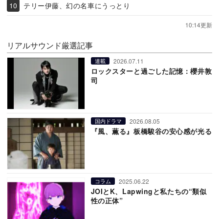
テリー伊藤、幻の名車にうっとり
10:14更新
リアルサウンド厳選記事
2026.07.11
連載
ロックスターと過ごした記憶：櫻井敦
司
2026.08.05
国内ドラマ
『風、薫る』板橋駿谷の安心感が光る
2025.06.22
コラム
JOIとK、Lapwingと私たちの“類似
性の正体”