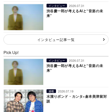
2026.07.31
インタビュー
渋谷慶一郎が考えるAIと“音楽の未
来”
インタビュー記事一覧
Pick Up!
2026.07.31
インタビュー
渋谷慶一郎が考えるAIと“音楽の未
来”
2026.07.19
連載
水溜りボンド・カンタ×倉本美津留対
談