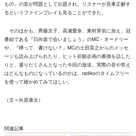
もの」の音が問題として出題され、リスナーが見事正解す
るというファインプレイも見ることができた。
そのほかも、齊藤京子、高瀬愛奈、東村芽依に加え、冠
番組である『日向坂で会いましょう』のMC・オードリー
や、『欅って、書けない？』MCの土田晃之からのメッセ
ージも読み上げられたり、ヒット祈願企画の裏側を話した
りと、盛りだくさんとなった今回の放送。実際の音や答え
はどんなものになっているのかは、radikoのタイムフリー
を使って確かめてみてほしい。
（文＝向原康太）
関連記事