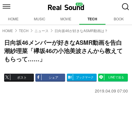
HOME
MUSIC
MOVIE
TECH
BOOK
HOME
TECH
ニュース
日向坂46が好きなASMR動画は？
日向坂46メンバーが好きなASMR動画を告白
潮紗理菜「欅坂46の小池美波さんから教えて
もらって……」
ポスト
シェア
ブックマーク
LINEで送る
2019.04.09 07:00