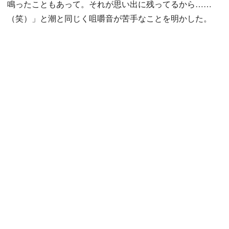
鳴ったこともあって。それが思い出に残ってるから……
（笑）」と潮と同じく咀嚼音が苦手なことを明かした。