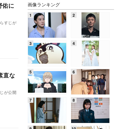
画像ランキング
椿野佑に
あらすじが
に素直な
すじが公開