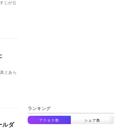
らすじが公
た
面写真とあら
ランキング
アクセス数
シェア数
ポールダ