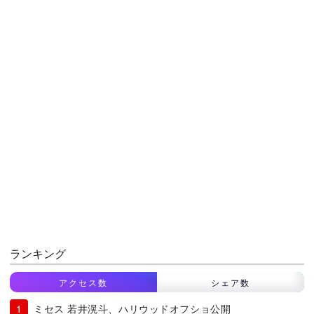
ランキング
アクセス数
シェア数
ミセス 若井滉斗、ハリウッドオフショ公開