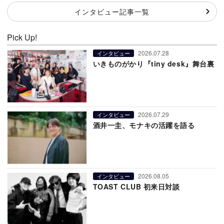
インタビュー記事一覧
Pick Up!
2026.07.28
インタビュー
いきものがかり『tiny desk』舞台裏
2026.07.29
インタビュー
酒井一圭、モナキの活躍を語る
2026.08.05
インタビュー
TOAST CLUB 初来日対談