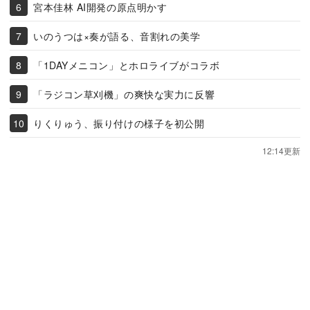
宮本佳林 AI開発の原点明かす
いのうつは×奏が語る、音割れの美学
「1DAYメニコン」とホロライブがコラボ
「ラジコン草刈機」の爽快な実力に反響
りくりゅう、振り付けの様子を初公開
12:14更新