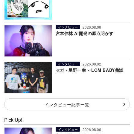
2026.08.06
インタビュー
宮本佳林 AI開発の原点明かす
2026.08.02
インタビュー
セガ・星野一幸 × LOM BABY鼎談
インタビュー記事一覧
Pick Up!
2026.08.06
インタビュー