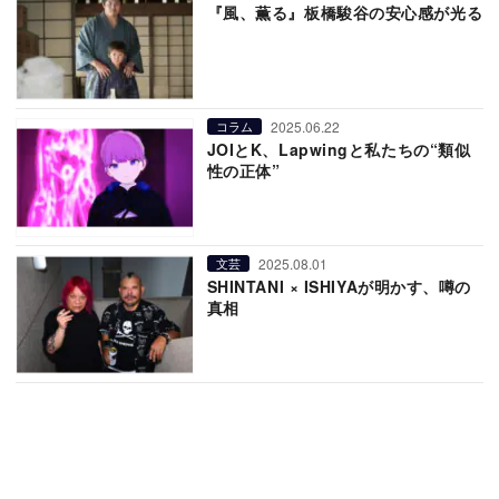
『風、薫る』板橋駿谷の安心感が光る
2025.06.22
コラム
JOIとK、Lapwingと私たちの“類似
性の正体”
2025.08.01
文芸
SHINTANI × ISHIYAが明かす、噂の
真相