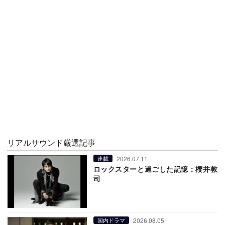
リアルサウンド厳選記事
2026.07.11
連載
ロックスターと過ごした記憶：櫻井敦
司
2026.08.05
国内ドラマ