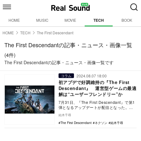
HOME
MUSIC
MOVIE
TECH
BOOK
HOME
TECH
The First Descendant
The First Descendantの記事・ニュース・画像一覧
(4件)
The First Descendantの記事・ニュース・画像一覧です
2024.08.07 18:00
コラム
初アプデで好調維持の『The First
Descendant』 運営型ゲームの最適
解は“ユーザーフレンドリー”か
7月31日、『The First Descendant』で第1
弾となるアップデートが配信となった。サ
ービス開始から1か月が経過し…
結木千尋
The First Descendant
ネクソン
結木千尋