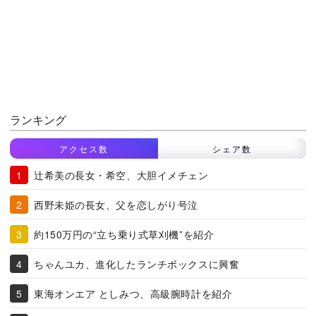
ランキング
アクセス数
シェア数
辻希美の長女・希空、大胆イメチェン
西野未姫の長女、父を恋しがり号泣
約150万円の“立ち乗り式草刈機”を紹介
ちゃんユカ、進化したランチボックスに興奮
東海オンエア としみつ、高級腕時計を紹介