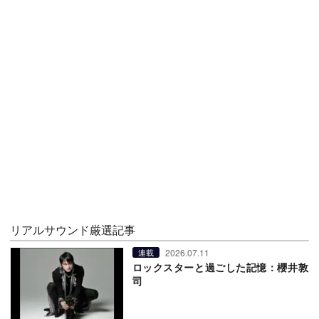
リアルサウンド厳選記事
2026.07.11
連載
ロックスターと過ごした記憶：櫻井敦
司