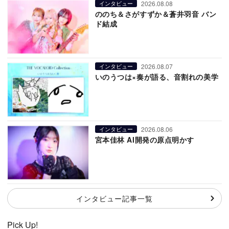
2026.08.08
インタビュー
ののち＆さがすずか＆蒼井羽音 バン
ド結成
2026.08.07
インタビュー
いのうつは×奏が語る、音割れの美学
2026.08.06
インタビュー
宮本佳林 AI開発の原点明かす
インタビュー記事一覧
Pick Up!