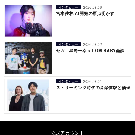
2026.08.06
インタビュー
宮本佳林 AI開発の原点明かす
2026.08.02
インタビュー
セガ・星野一幸 × LOM BABY鼎談
2026.08.01
インタビュー
ストリーミング時代の音楽体験と価値
公式アカウント