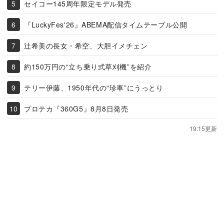
セイコー145周年限定モデル発売
『LuckyFes'26』ABEMA配信タイムテーブル公開
辻希美の長女・希空、大胆イメチェン
約150万円の“立ち乗り式草刈機”を紹介
テリー伊藤、1950年代の“珍車”にうっとり
プロテカ『360G5』8月8日発売
19:15更新