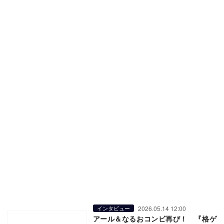
2026.05.14 12:00
インタビュー
アール＆なるおコンビ再び！ 『格ゲ