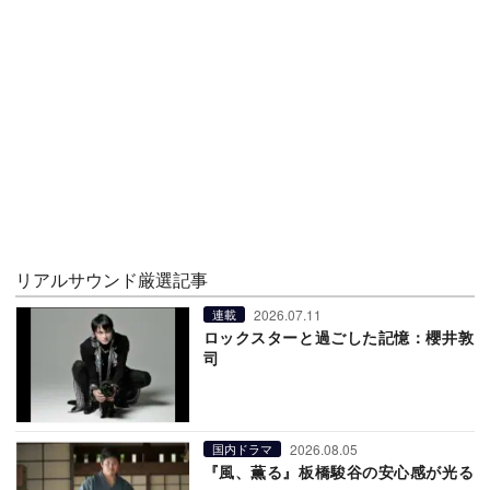
リアルサウンド厳選記事
2026.07.11
連載
ロックスターと過ごした記憶：櫻井敦
司
2026.08.05
国内ドラマ
『風、薫る』板橋駿谷の安心感が光る