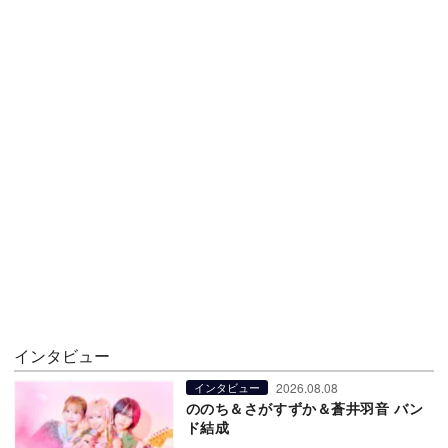
インタビュー
2026.08.08
インタビュー
ののち＆さがすずか＆蒼井羽音 バン
ド結成