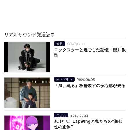
リアルサウンド厳選記事
2026.07.11
連載
ロックスターと過ごした記憶：櫻井敦
司
2026.08.05
国内ドラマ
『風、薫る』板橋駿谷の安心感が光る
2025.06.22
コラム
JOIとK、Lapwingと私たちの“類似
性の正体”