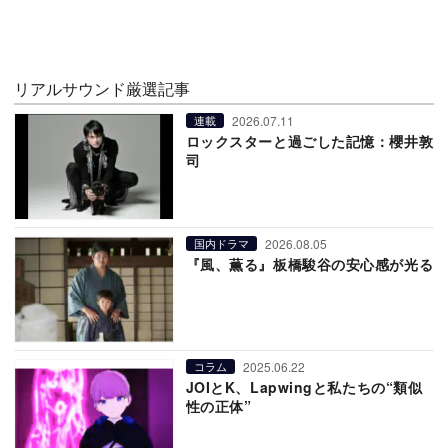
リアルサウンド厳選記事
2026.07.11
連載
ロックスターと過ごした記憶：櫻井敦
司
2026.08.05
国内ドラマ
『風、薫る』板橋駿谷の安心感が光る
2025.06.22
コラム
JOIとK、Lapwingと私たちの“類似
性の正体”