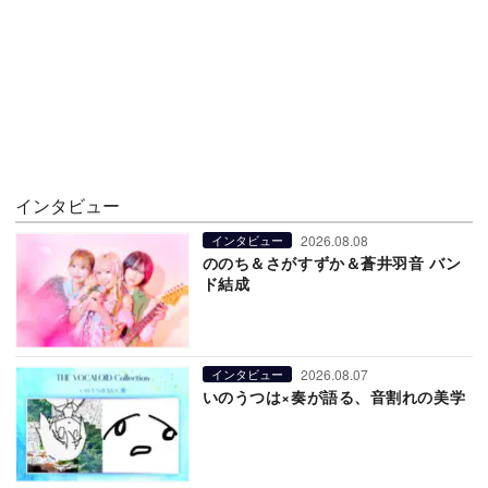
インタビュー
2026.08.08
インタビュー
ののち＆さがすずか＆蒼井羽音 バン
ド結成
2026.08.07
インタビュー
いのうつは×奏が語る、音割れの美学