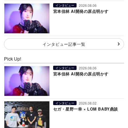
2026.08.06
インタビュー
宮本佳林 AI開発の原点明かす
インタビュー記事一覧
Pick Up!
2026.08.06
インタビュー
宮本佳林 AI開発の原点明かす
2026.08.02
インタビュー
セガ・星野一幸 × LOM BABY鼎談