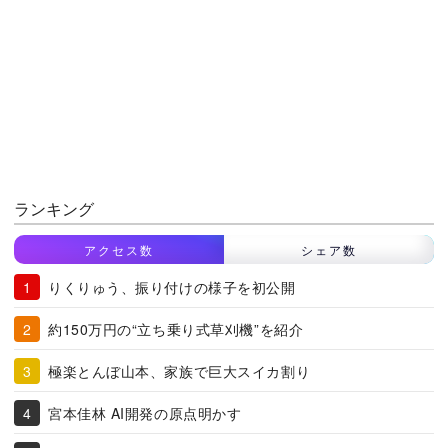
ランキング
アクセス数
シェア数
りくりゅう、振り付けの様子を初公開
約150万円の“立ち乗り式草刈機”を紹介
極楽とんぼ山本、家族で巨大スイカ割り
宮本佳林 AI開発の原点明かす