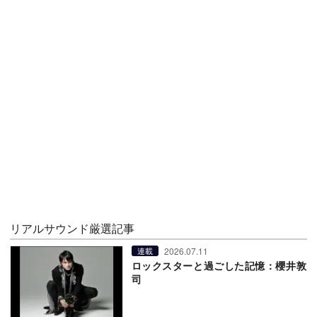
リアルサウンド厳選記事
2026.07.11
連載
ロックスターと過ごした記憶：櫻井敦
司