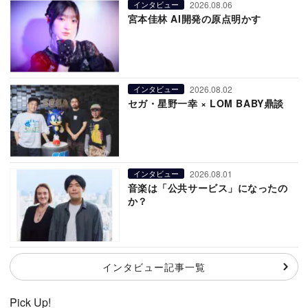
2026.08.06
インタビュー
宮本佳林 AI開発の原点明かす
2026.08.02
インタビュー
セガ・星野一幸 × LOM BABY鼎談
2026.08.01
インタビュー
音楽は「公共サービス」になったの
か？
インタビュー記事一覧
Pick Up!