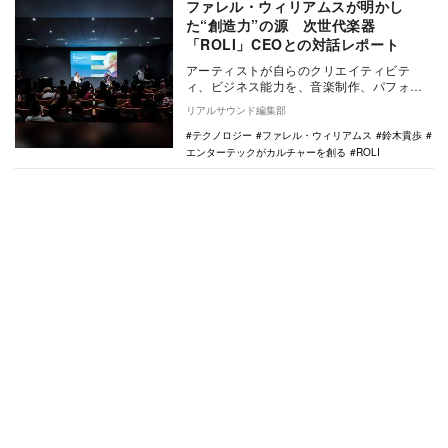
ファレル・ウィリアムスが明かし
た“創造力”の源 次世代楽器
「ROLI」CEOとの対話レポート
アーティストが自らのクリエイティビテ
ィ、ビジネス能力を、音楽制作、パフォー
マンスとは違った形で活用することが増え
リアルサウンド編集部
ている。アーティ…
テクノロジー
ファレル・ウィリアムス
鈴木貴歩
エンターテックがカルチャーを創る
ROLI