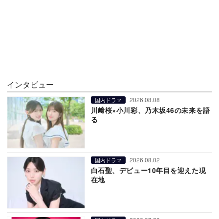
インタビュー
2026.08.08
国内ドラマ
川﨑桜×小川彩、乃木坂46の未来を語
る
2026.08.02
国内ドラマ
白石聖、デビュー10年目を迎えた現
在地