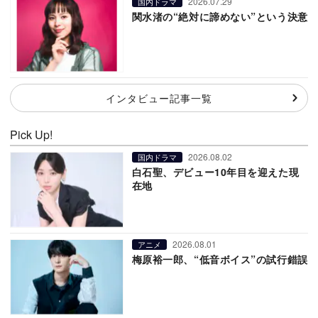
2026.07.29
国内ドラマ
関水渚の“絶対に諦めない”という決意
インタビュー記事一覧
Pick Up!
2026.08.02
国内ドラマ
白石聖、デビュー10年目を迎えた現
在地
2026.08.01
アニメ
梅原裕一郎、“低音ボイス”の試行錯誤