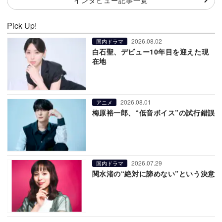
Pick Up!
2026.08.02
国内ドラマ
白石聖、デビュー10年目を迎えた現
在地
2026.08.01
アニメ
梅原裕一郎、“低音ボイス”の試行錯誤
2026.07.29
国内ドラマ
関水渚の“絶対に諦めない”という決意