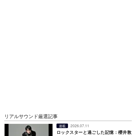
リアルサウンド厳選記事
2026.07.11
連載
ロックスターと過ごした記憶：櫻井敦