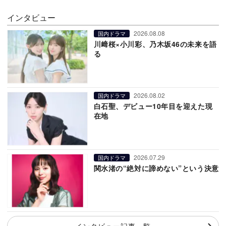
インタビュー
2026.08.08
国内ドラマ
川﨑桜×小川彩、乃木坂46の未来を語
る
2026.08.02
国内ドラマ
白石聖、デビュー10年目を迎えた現
在地
2026.07.29
国内ドラマ
関水渚の“絶対に諦めない”という決意
インタビュー記事一覧