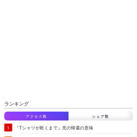
ランキング
アクセス数
シェア数
『Tシャツが乾くまで』充の帰還の意味