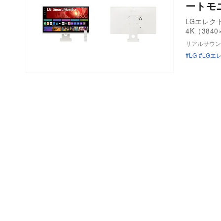
ートモ
LGエレクト
4K（3840
リアルサウン
LG
LGエ