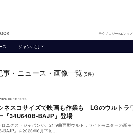
BOOK
テクノロジー×エンタ
ース
ジャンル別
記事・ニュース・画像一覧
(5件)
2026.06.18 12:22
9のシネスコサイズで映画も作業も LGのウルトラ
『34U640B-BAJP』登場
トロニクス・ジャパンが、21:9曲面型ウルトラワイドモニターの新モ
0B-BAJP』を2026年6月下旬…