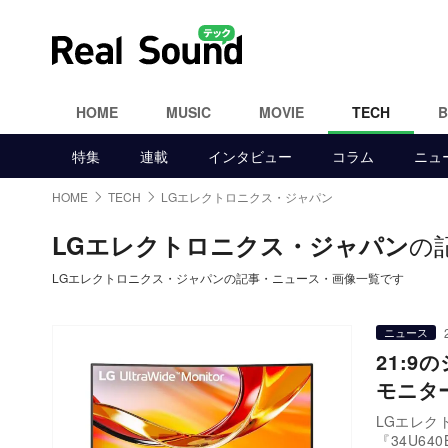
HOME
MUSIC
MOVIE
TECH
特集
連載
インタビュー
コラム
ニュ
HOME
TECH
LGエレクトロニクス・ジャパン
の
LGエレクトロニクス・ジャパン
LGエレクトロニクス・ジャパンの記事・ニュース・画像一覧です
ニュース
21:
モニター
LGエレク
『34U64