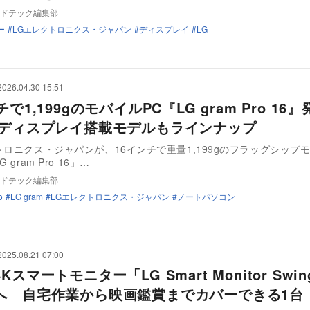
ドテック編集部
ー
LGエレクトロニクス・ジャパン
ディスプレイ
LG
2026.04.30 15:51
チで1,199gのモバイルPC『LG gram Pro 1
Lディスプレイ搭載モデルもラインナップ
トロニクス・ジャパンが、16インチで重量1,199gのフラッグシップ
 gram Pro 16」…
ドテック編集部
o
LG gram
LGエレクトロニクス・ジャパン
ノートパソコン
2025.08.21 07:00
Kスマートモニター「LG Smart Monitor Swi
へ 自宅作業から映画鑑賞までカバーできる1台