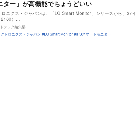
ニター」が高機能でちょうどいい
ロニクス・ジャパンは、「LG Smart Monitor」シリーズから、27イ
×2160）…
ドテック編集部
レクトロニクス・ジャパン
LG Smart Monitor
IPSスマートモニター