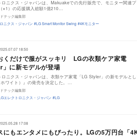
トロニクス・ジャパンは、Makuakeでの先行販売で、モニター関連
（※1）の応援購入総額1億210…
ドテック編集部
トロニクス・ジャパン
LG Smart Monitor Swing
4Kモニター
2025.07.07 18:50
おくだけで服がスッキリ LGの衣類ケア家電
ler」に新モデルが登場
トロニクス・ジャパンは、衣類ケア家電「LG Styler」の新モデルと
（ホワイト）』の発売を決定した。…
ドテック編集部
LGエレクトロニクス・ジャパン
LG
2025.05.28 17:08
スにもエンタメにもぴったり。LGの5万円台「4