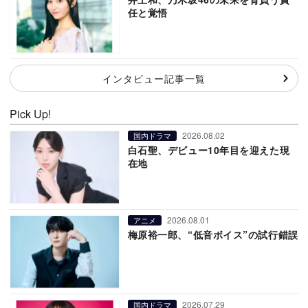
任と覚悟
インタビュー記事一覧
Pick Up!
2026.08.02
国内ドラマ
白石聖、デビュー10年目を迎えた現
在地
2026.08.01
アニメ
梅原裕一郎、“低音ボイス”の試行錯誤
2026.07.29
国内ドラマ