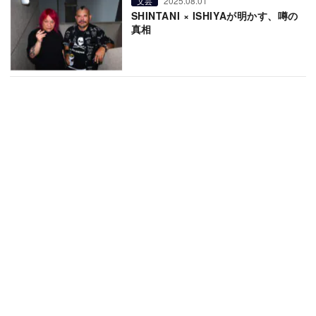
2025.08.01
文芸
SHINTANI × ISHIYAが明かす、噂の
真相