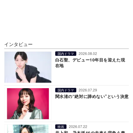
インタビュー
2026.08.02
国内ドラマ
白石聖、デビュー10年目を迎えた現
在地
2026.07.29
国内ドラマ
関水渚の“絶対に諦めない”という決意
2026.07.22
映画
井上和、乃木坂46の未来を背負う責