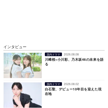
インタビュー
2026.08.08
国内ドラマ
川﨑桜×小川彩、乃木坂46の未来を語
る
2026.08.02
国内ドラマ
白石聖、デビュー10年目を迎えた現
在地