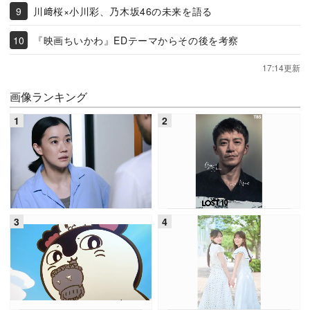
川﨑桜×小川彩、乃木坂46の未来を語る
『映画ちいかわ』EDテーマからその後を考察
17:14更新
画像ランキング