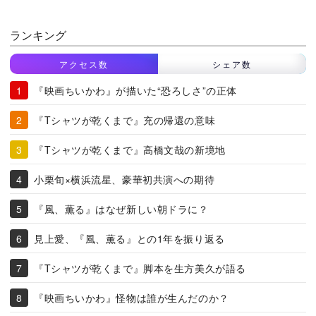
ランキング
アクセス数
シェア数
『映画ちいかわ』が描いた“恐ろしさ”の正体
『Tシャツが乾くまで』充の帰還の意味
『Tシャツが乾くまで』高橋文哉の新境地
小栗旬×横浜流星、豪華初共演への期待
『風、薫る』はなぜ新しい朝ドラに？
見上愛、『風、薫る』との1年を振り返る
『Tシャツが乾くまで』脚本を生方美久が語る
『映画ちいかわ』怪物は誰が生んだのか？