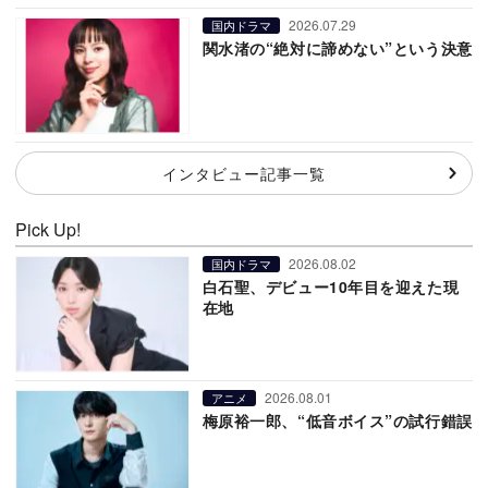
2026.07.29
国内ドラマ
関水渚の“絶対に諦めない”という決意
インタビュー記事一覧
Pick Up!
2026.08.02
国内ドラマ
白石聖、デビュー10年目を迎えた現
在地
2026.08.01
アニメ
梅原裕一郎、“低音ボイス”の試行錯誤