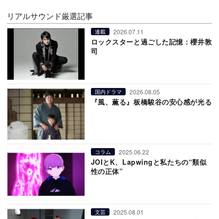
リアルサウンド厳選記事
2026.07.11
連載
ロックスターと過ごした記憶：櫻井敦
司
2026.08.05
国内ドラマ
『風、薫る』板橋駿谷の安心感が光る
2025.06.22
コラム
JOIとK、Lapwingと私たちの“類似
性の正体”
2025.08.01
文芸