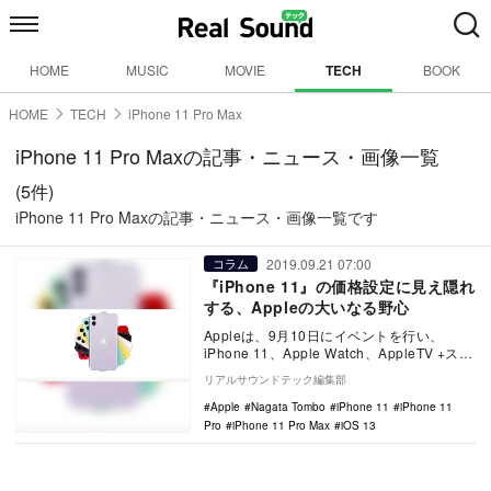
HOME
MUSIC
MOVIE
TECH
BOOK
HOME
TECH
iPhone 11 Pro Max
iPhone 11 Pro Maxの記事・ニュース・画像一覧
(5件)
iPhone 11 Pro Maxの記事・ニュース・画像一覧です
2019.09.21 07:00
コラム
『iPhone 11』の価格設定に見え隠れ
する、Appleの大いなる野心
Appleは、9月10日にイベントを行い、
iPhone 11、Apple Watch、AppleTV +スト
リーミングサービス等…
リアルサウンドテック編集部
Apple
Nagata Tombo
iPhone 11
iPhone 11
Pro
iPhone 11 Pro Max
iOS 13