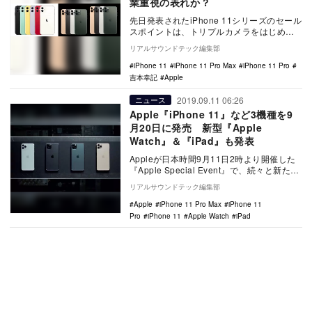
業重視の表れか？
先日発表されたiPhone 11シリーズのセール
スポイントは、トリプルカメラをはじめと
したカメラ性能の向上だろう。しかし、廉
リアルサウンドテック編集部
価版…
iPhone 11
iPhone 11 Pro Max
iPhone 11 Pro
吉本幸記
Apple
2019.09.11 06:26
ニュース
Apple『iPhone 11』など3機種を9
月20日に発売 新型『Apple
Watch』＆『iPad』も発表
Appleが日本時間9月11日2時より開催した
『Apple Special Event』で、続々と新たな
展開、商品を発表した。 …
リアルサウンドテック編集部
Apple
iPhone 11 Pro Max
iPhone 11
Pro
iPhone 11
Apple Watch
iPad