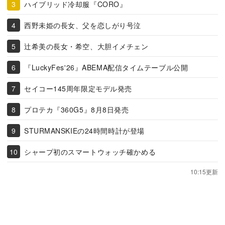
ハイブリッド冷却服『CORO』
西野未姫の長女、父を恋しがり号泣
辻希美の長女・希空、大胆イメチェン
『LuckyFes'26』ABEMA配信タイムテーブル公開
セイコー145周年限定モデル発売
プロテカ『360G5』8月8日発売
STURMANSKIEの24時間時計が登場
シャープ初のスマートウォッチ確かめる
10:15更新