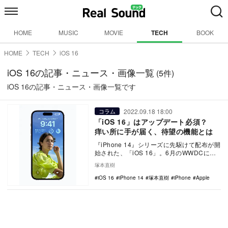
HOME
MUSIC
MOVIE
TECH
BOOK
HOME
TECH
iOS 16
iOS 16の記事・ニュース・画像一覧
(5件)
iOS 16の記事・ニュース・画像一覧です
2022.09.18 18:00
コラム
「iOS 16」はアップデート必須？
痒い所に手が届く、待望の機能とは
『iPhone 14』シリーズに先駆けて配布が開
始された、「iOS 16」。6月のWWDCにて
発表された機能だけでなく、リリース…
塚本直樹
iOS 16
iPhone 14
塚本直樹
iPhone
Apple