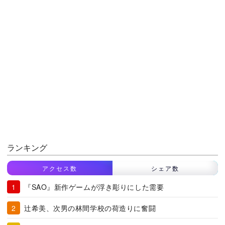
ランキング
アクセス数
シェア数
『SAO』新作ゲームが浮き彫りにした需要
辻希美、次男の林間学校の荷造りに奮闘