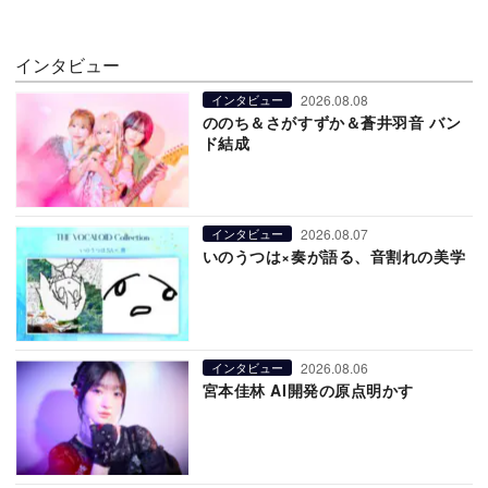
インタビュー
2026.08.08
インタビュー
ののち＆さがすずか＆蒼井羽音 バン
ド結成
2026.08.07
インタビュー
いのうつは×奏が語る、音割れの美学
2026.08.06
インタビュー
宮本佳林 AI開発の原点明かす