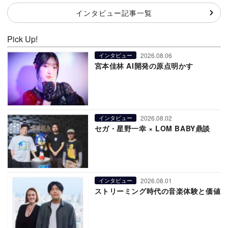
インタビュー記事一覧
Pick Up!
2026.08.06
インタビュー
宮本佳林 AI開発の原点明かす
2026.08.02
インタビュー
セガ・星野一幸 × LOM BABY鼎談
2026.08.01
インタビュー
ストリーミング時代の音楽体験と価値