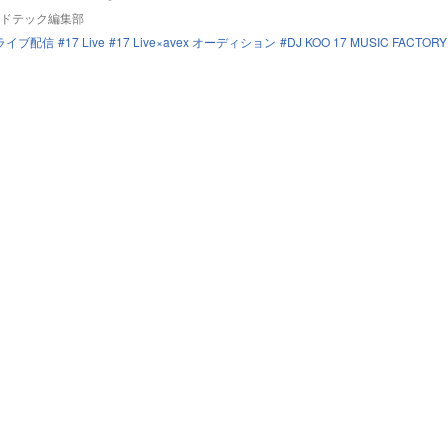
ドテック編集部
ライブ配信
17 Live
17 Live×avex オーディション
DJ KOO 17 MUSIC FACTORY