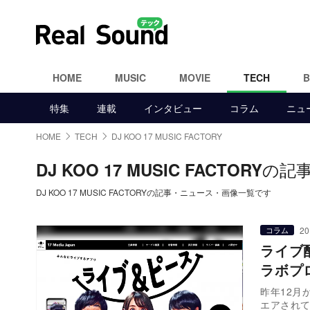
HOME
MUSIC
MOVIE
TECH
特集
連載
インタビュー
コラム
ニュ
HOME
TECH
DJ KOO 17 MUSIC FACTORY
の記
DJ KOO 17 MUSIC FACTORY
DJ KOO 17 MUSIC FACTORYの記事・ニュース・画像一覧です
20
コラム
ライブ配
ラボプ
昨年12月
エアされ