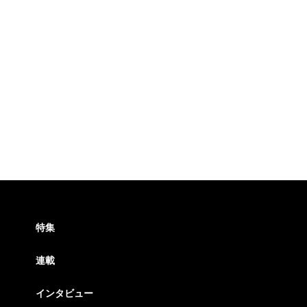
特集
連載
インタビュー