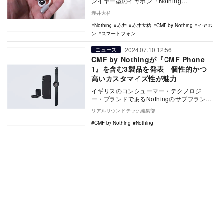
ンイヤー型のイヤホン『Nothing
Ear(Open)』、同社のサブブランドにあ…
赤井大祐
Nothing
赤井
赤井大祐
CMF by Nothing
イヤホ
ン
スマートフォン
2024.07.10 12:56
ニュース
CMF by Nothingが『CMF Phone
1』を含む3製品を発表 個性的かつ
高いカスタマイズ性が魅力
イギリスのコンシューマー・テクノロジ
ー・ブランドであるNothingのサブブランド
「CMF by Nothing」は、『CMF …
リアルサウンドテック編集部
CMF by Nothing
Nothing