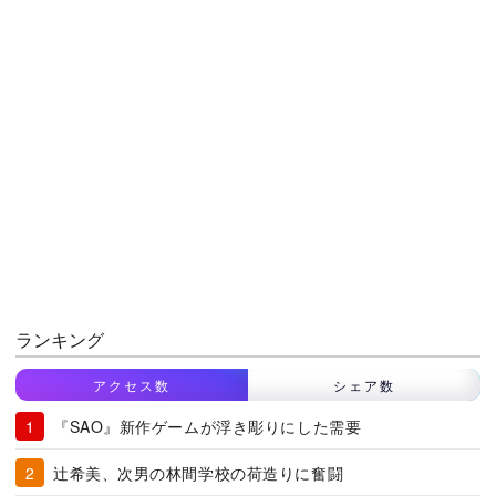
ランキング
アクセス数
シェア数
『SAO』新作ゲームが浮き彫りにした需要
辻希美、次男の林間学校の荷造りに奮闘