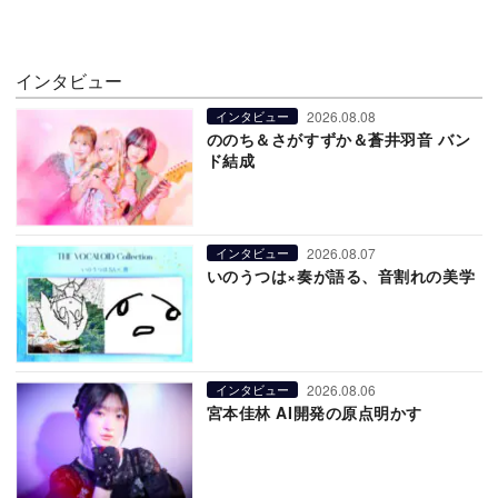
インタビュー
2026.08.08
インタビュー
ののち＆さがすずか＆蒼井羽音 バン
ド結成
2026.08.07
インタビュー
いのうつは×奏が語る、音割れの美学
2026.08.06
インタビュー
宮本佳林 AI開発の原点明かす