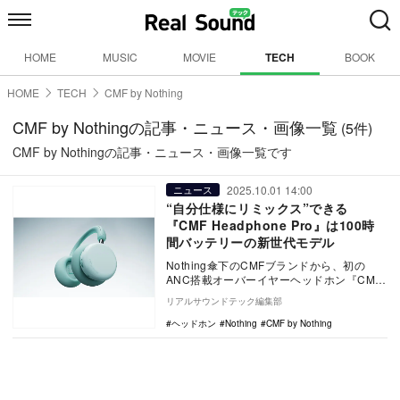
HOME
MUSIC
MOVIE
TECH
BOOK
HOME
TECH
CMF by Nothing
CMF by Nothingの記事・ニュース・画像一覧
(5件)
CMF by Nothingの記事・ニュース・画像一覧です
2025.10.01 14:00
ニュース
“自分仕様にリミックス”できる
『CMF Headphone Pro』は100時
間バッテリーの新世代モデル
Nothing傘下のCMFブランドから、初の
ANC搭載オーバーイヤーヘッドホン『CMF
Headphone Pro』が登場した。…
リアルサウンドテック編集部
ヘッドホン
Nothing
CMF by Nothing