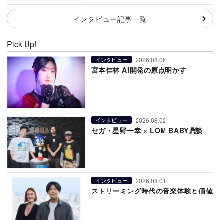
インタビュー記事一覧
Pick Up!
2026.08.06
インタビュー
宮本佳林 AI開発の原点明かす
2026.08.02
インタビュー
セガ・星野一幸 × LOM BABY鼎談
2026.08.01
インタビュー
ストリーミング時代の音楽体験と価値