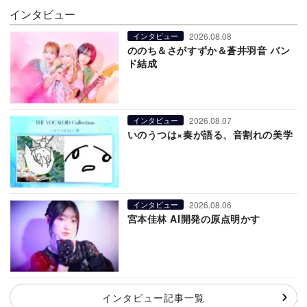
インタビュー
2026.08.08
インタビュー
ののち＆さがすずか＆蒼井羽音 バン
ド結成
2026.08.07
インタビュー
いのうつは×奏が語る、音割れの美学
2026.08.06
インタビュー
宮本佳林 AI開発の原点明かす
インタビュー記事一覧