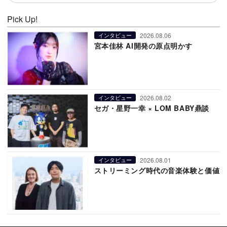
Pick Up!
2026.08.06
インタビュー
宮本佳林 AI開発の原点明かす
2026.08.02
インタビュー
セガ・星野一幸 × LOM BABY鼎談
2026.08.01
インタビュー
ストリーミング時代の音楽体験と価値