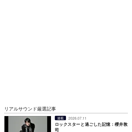
リアルサウンド厳選記事
2026.07.11
連載
ロックスターと過ごした記憶：櫻井敦
司