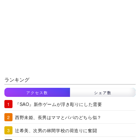
ランキング
アクセス数
シェア数
『SAO』新作ゲームが浮き彫りにした需要
西野未姫、長男はママとパパのどちら似？
辻希美、次男の林間学校の荷造りに奮闘