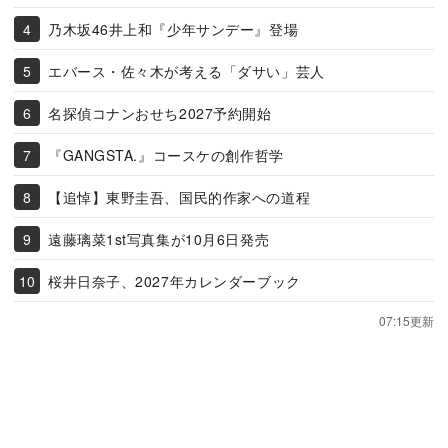
乃木坂46井上和『少年サンデー』登場
エバース・佐々木が考える「ダサい」芸人
名探偵コナンおせち2027予約開始
『GANGSTA.』コースケの創作哲学
【追悼】東野圭吾、国民的作家への道程
遠藤璃菜1st写真集が10月6日発売
桜井日奈子、2027年カレンダーブック
07:15更新