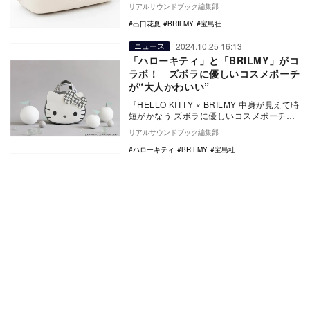
身がわかる！ ズボラに優しいマイベスト
リアルサウンドブック編集部
ポ…
出口花夏
BRILMY
宝島社
2024.10.25 16:13
ニュース
「ハローキティ」と「BRILMY」がコ
ラボ！ ズボラに優しいコスメポーチ
が“大人かわいい”
『HELLO KITTY × BRILMY 中身が見えて時
短がかなう ズボラに優しいコスメポーチ
BOOK』が10月24日に宝島…
リアルサウンドブック編集部
ハローキティ
BRILMY
宝島社