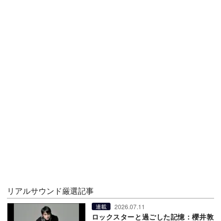
リアルサウンド厳選記事
2026.07.11
連載
ロックスターと過ごした記憶：櫻井敦