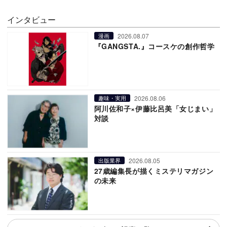
インタビュー
2026.08.07
漫画
『GANGSTA.』コースケの創作哲学
2026.08.06
趣味・実用
阿川佐和子×伊藤比呂美「女じまい」
対談
2026.08.05
出版業界
27歳編集長が描くミステリマガジン
の未来