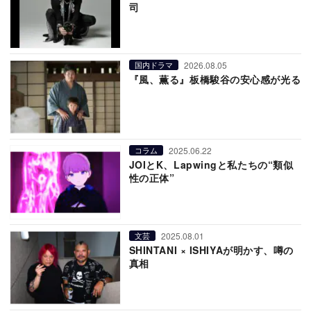
司
2026.08.05
国内ドラマ
『風、薫る』板橋駿谷の安心感が光る
2025.06.22
コラム
JOIとK、Lapwingと私たちの“類似
性の正体”
2025.08.01
文芸
SHINTANI × ISHIYAが明かす、噂の
真相