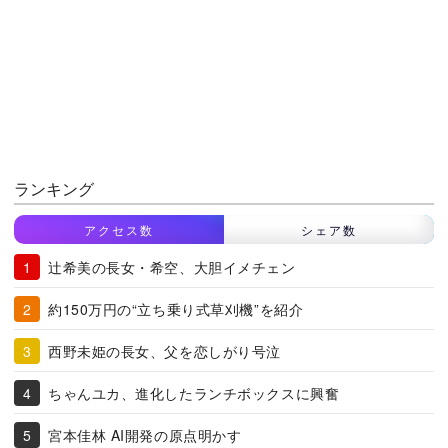
ランキング
アクセス数
シェア数
辻希美の長女・希空、大胆イメチェン
約150万円の“立ち乗り式草刈機”を紹介
西野未姫の長女、父を恋しがり号泣
ちゃんユカ、進化したランチボックスに興奮
宮本佳林 AI開発の原点明かす