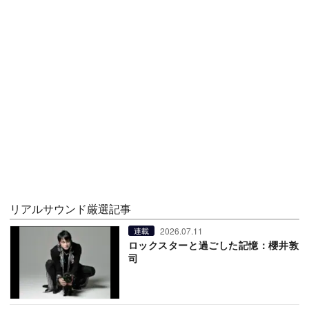
リアルサウンド厳選記事
2026.07.11
連載
ロックスターと過ごした記憶：櫻井敦
司