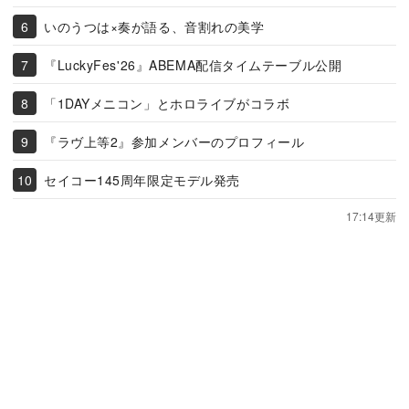
いのうつは×奏が語る、音割れの美学
『LuckyFes'26』ABEMA配信タイムテーブル公開
「1DAYメニコン」とホロライブがコラボ
『ラヴ上等2』参加メンバーのプロフィール
セイコー145周年限定モデル発売
17:14更新