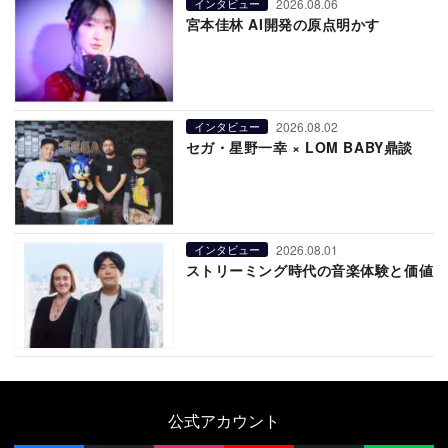
2026.08.06
インタビュー
宮本佳林 AI開発の原点明かす
2026.08.02
インタビュー
セガ・星野一幸 × LOM BABY鼎談
2026.08.01
インタビュー
ストリーミング時代の音楽体験と価値
公式アカウント