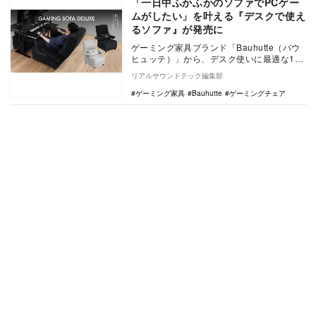
「一日中ふかふかのソファでPCゲー
ムがしたい」を叶える『デスクで使え
るソファ』が発売に
ゲーミング家具ブランド「Bauhutte（バウ
ヒュッテ）」から、デスク使いに最適な1人
掛けソファ『ゲーミングソファ デラックス
リアルサウンドテック編集部
…
ゲーミング家具
Bauhutte
ゲーミングチェア