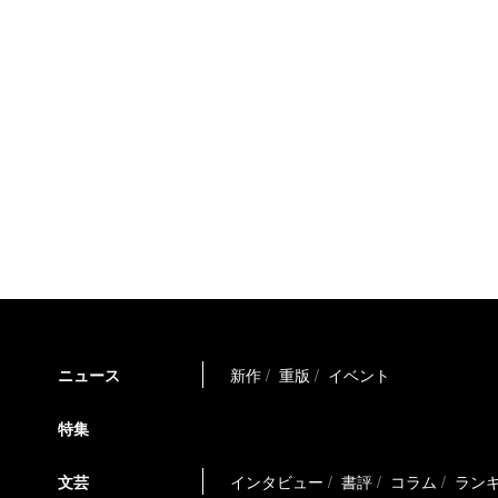
ニュース
新作
重版
イベント
特集
文芸
インタビュー
書評
コラム
ラン