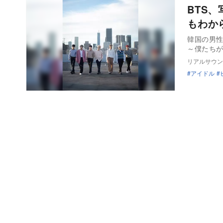
BTS
もわか
韓国の男性ヒ
～僕たち
リアルサウン
アイドル