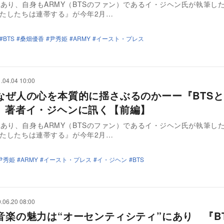
あり、自身もARMY（BTSのファン）であるイ・ジヘン氏が執筆した
わたしたちは連帯する』が今年2月…
BTS
桑畑優香
尹秀姫
ARMY
イースト・プレス
.04.04 10:00
はなぜ人の心を本質的に揺さぶるのかーー『BTSと
Y』著者イ・ジヘンに訊く【前編】
あり、自身もARMY（BTSのファン）であるイ・ジヘン氏が執筆した
わたしたちは連帯する』が今年2月…
尹秀姫
ARMY
イースト・プレス
イ・ジヘン
BTS
.06.20 08:00
の音楽の魅力は“オーセンティシティ”にあり 『B