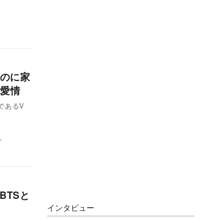
るのに家
愛情
であるV
ン
BTSと
インタビュー