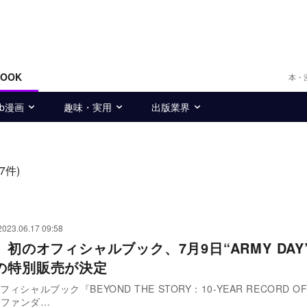
BOOK
本・
eb漫画
趣味・実用
出版業界
(7件)
2023.06.17 09:58
】初のオフィシャルブック、7月9日“ARMY DAY
の特別販売が決定
フィシャルブック『BEYOND THE STORY：10-YEAR RECORD OF
、ファンダ…