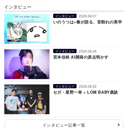
インタビュー
2026.08.07
インタビュー
いのうつは×奏が語る、音割れの美学
2026.08.06
インタビュー
宮本佳林 AI開発の原点明かす
2026.08.02
インタビュー
セガ・星野一幸 × LOM BABY鼎談
インタビュー記事一覧