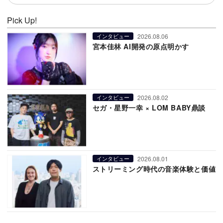
Pick Up!
2026.08.06
インタビュー
宮本佳林 AI開発の原点明かす
2026.08.02
インタビュー
セガ・星野一幸 × LOM BABY鼎談
2026.08.01
インタビュー
ストリーミング時代の音楽体験と価値