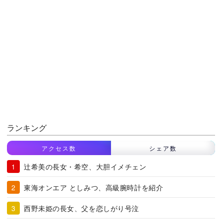
ランキング
アクセス数
シェア数
辻希美の長女・希空、大胆イメチェン
東海オンエア としみつ、高級腕時計を紹介
西野未姫の長女、父を恋しがり号泣