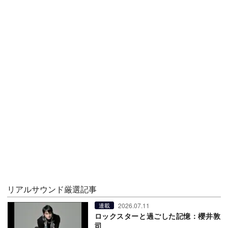
リアルサウンド厳選記事
2026.07.11
連載
ロックスターと過ごした記憶：櫻井敦
司