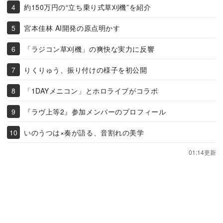
約150万円の“立ち乗り式草刈機”を紹介
宮本佳林 AI開発の原点明かす
「ラジコン草刈機」の爽快な実力に反響
りくりゅう、振り付けの様子を初公開
「1DAYメニコン」とホロライブがコラボ
『ラヴ上等2』参加メンバーのプロフィール
いのうつは×奏が語る、音割れの美学
01:14更新