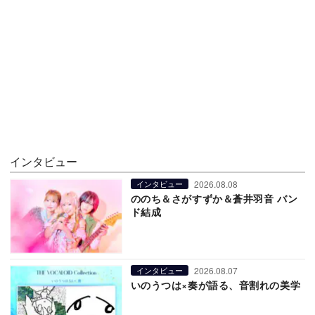
インタビュー
2026.08.08
インタビュー
ののち＆さがすずか＆蒼井羽音 バン
ド結成
2026.08.07
インタビュー
いのうつは×奏が語る、音割れの美学