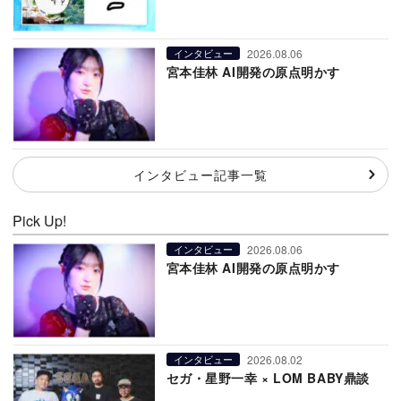
2026.08.06
インタビュー
宮本佳林 AI開発の原点明かす
インタビュー記事一覧
Pick Up!
2026.08.06
インタビュー
宮本佳林 AI開発の原点明かす
2026.08.02
インタビュー
セガ・星野一幸 × LOM BABY鼎談