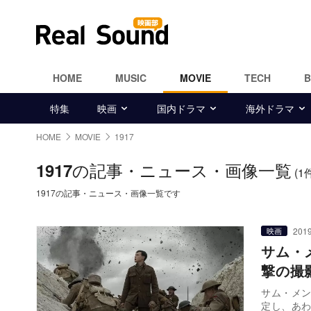
HOME
MUSIC
MOVIE
TECH
特集
映画
国内ドラマ
海外ドラマ
HOME
MOVIE
1917
の記事・ニュース・画像一覧
1917
(1
1917の記事・ニュース・画像一覧です
2019
映画
サム・
撃の撮
サム・メン
定し、あ