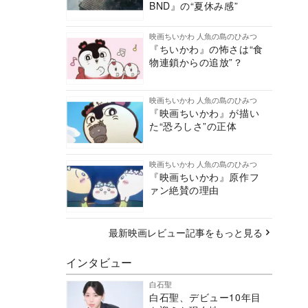
BND』の“夏休み感”
映画ちいかわ 人魚の島のひみつ
『ちいかわ』の怖さは“食
物連鎖からの追放”？
映画ちいかわ 人魚の島のひみつ
『映画ちいかわ』が描い
た“恐ろしさ”の正体
映画ちいかわ 人魚の島のひみつ
『映画ちいかわ』原作フ
ァン絶賛の理由
最新映画レビュー記事をもっと見る
インタビュー
白石聖
白石聖、デビュー10年目