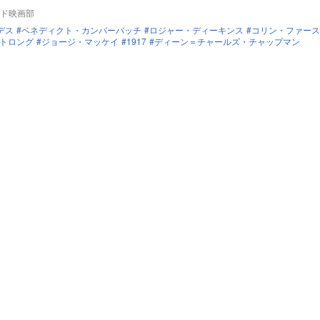
ド映画部
デス
ベネディクト・カンバーバッチ
ロジャー・ディーキンス
コリン・ファース
トロング
ジョージ・マッケイ
1917
ディーン＝チャールズ・チャップマン