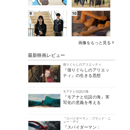
画像をもっと見る
最新映画レビュー
借りぐらしのアリエッティ
『借りぐらしのアリエッ
ティ』の生きる思想
モアナと伝説の海
『モアナと伝説の海』実
写化の意義を考える
『スパイダーマン：ブランド・ニ
ュー・デイ
『スパイダーマン：