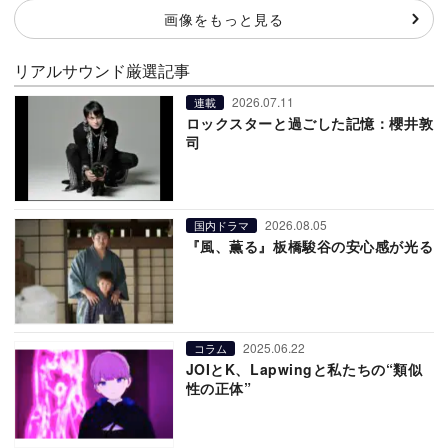
画像をもっと見る
リアルサウンド厳選記事
2026.07.11
連載
ロックスターと過ごした記憶：櫻井敦
司
2026.08.05
国内ドラマ
『風、薫る』板橋駿谷の安心感が光る
2025.06.22
コラム
JOIとK、Lapwingと私たちの“類似
性の正体”