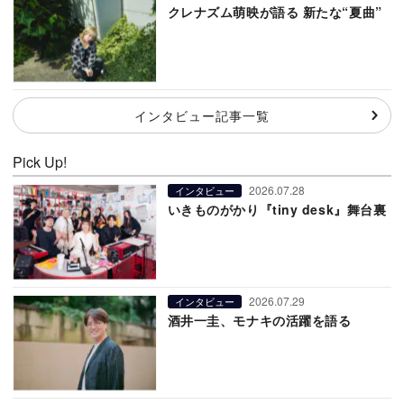
クレナズム萌映が語る 新たな“夏曲”
インタビュー記事一覧
Pick Up!
2026.07.28
インタビュー
いきものがかり『tiny desk』舞台裏
2026.07.29
インタビュー
酒井一圭、モナキの活躍を語る