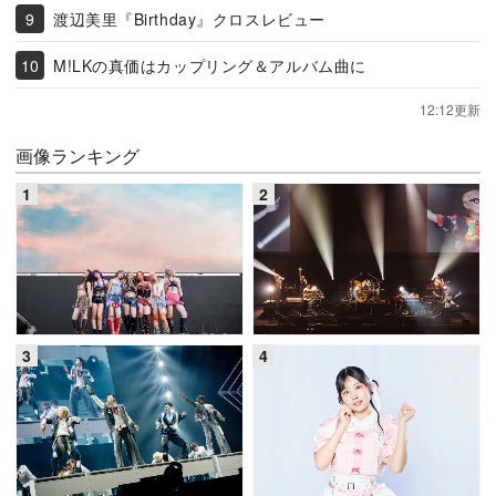
渡辺美里『Birthday』クロスレビュー
M!LKの真価はカップリング＆アルバム曲に
12:12更新
画像ランキング