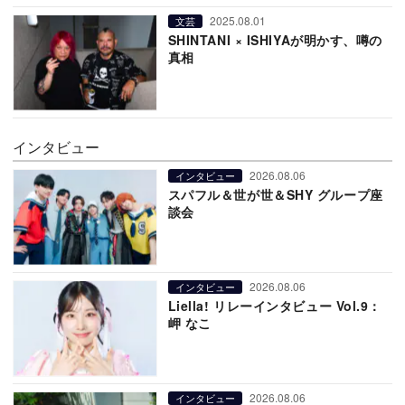
2025.08.01
文芸
SHINTANI × ISHIYAが明かす、噂の
真相
インタビュー
2026.08.06
インタビュー
スパフル＆世が世＆SHY グループ座
談会
2026.08.06
インタビュー
Liella! リレーインタビュー Vol.9：
岬 なこ
2026.08.06
インタビュー