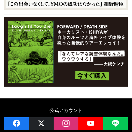
公式アカウント
facebook
x
instagram
YouTube
LIN