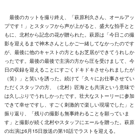
最後のカットを撮り終え、「萩原利久さん、オールアッ
プです！」とスタッフから声が上がると、盛大な拍手とと
もに、北村から記念の花が贈られた。萩原は「今日この撮
影を迎えるまで神木さんとしかご一緒してなかったのです
が、最後に他のキャストの方ともお芝居ができてうれしか
ったです。最後の最後で主演の方から圧を受けまして、今
日の収録を迎えることにすごくドキドキさせられましたが
（笑）」と笑いを誘った。続けて「久々にお仕事させてい
ただくスタッフの方、（北村）匠海とも共演という意味で
は久しぶりでうれしかったです。壮大なストーリーに参加
できて幸せですし、すごく刺激的で楽しい現場でした」と
振り返り、「残りの撮影も無事終わることを願っていま
す」と撮影が続く北村やスタッフにエールを贈った。萩原
の出演は6月15日放送の第10話でラストを迎える。