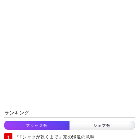
ランキング
アクセス数
シェア数
『Tシャツが乾くまで』充の帰還の意味