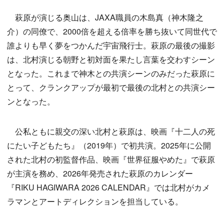
萩原が演じる奥山は、JAXA職員の木島真（神木隆之
介）の同僚で、2000倍を超える倍率を勝ち抜いて同世代で
誰よりも早く夢をつかんだ宇宙飛行士。萩原の最後の撮影
は、北村演じる朝野と初対面を果たし言葉を交わすシーン
となった。これまで神木との共演シーンのみだった萩原に
とって、クランクアップが最初で最後の北村との共演シー
ンとなった。
公私ともに親交の深い北村と萩原は、映画『十二人の死
にたい子どもたち』（2019年）で初共演。2025年に公開
された北村の初監督作品、映画『世界征服やめた』で萩原
が主演を務め、2026年発売された萩原のカレンダー
『RIKU HAGIWARA 2026 CALENDAR』では北村がカメ
ラマンとアートディレクションを担当している。