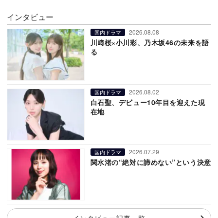
インタビュー
2026.08.08
国内ドラマ
川﨑桜×小川彩、乃木坂46の未来を語
る
2026.08.02
国内ドラマ
白石聖、デビュー10年目を迎えた現
在地
2026.07.29
国内ドラマ
関水渚の“絶対に諦めない”という決意
インタビュー記事一覧