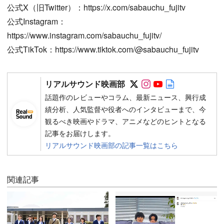
公式X（旧Twitter）：https://x.com/sabauchu_fujitv
公式Instagram：
https://www.instagram.com/sabauchu_fujitv/
公式TikTok：https://www.tiktok.com/@sabauchu_fujitv
Follow on SNS
Follow on SNS
Follow on SN
Author web 
リアルサウンド映画部
話題作のレビューやコラム、最新ニュース、興行成
績分析、人気監督や役者へのインタビューまで、今
観るべき映画やドラマ、アニメなどのヒントとなる
記事をお届けします。
リアルサウンド映画部の記事一覧はこちら
関連記事