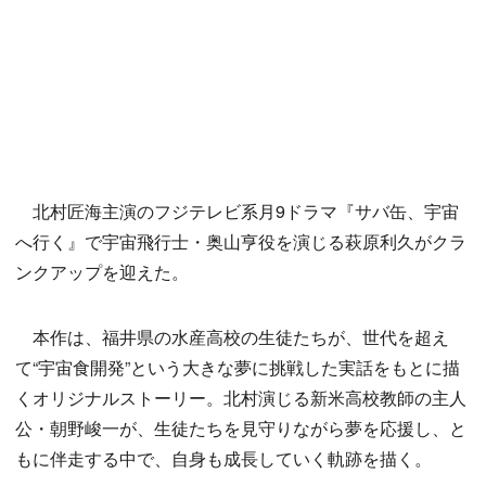
北村匠海主演のフジテレビ系月9ドラマ『サバ缶、宇宙
へ行く』で宇宙飛行士・奥山亨役を演じる萩原利久がクラ
ンクアップを迎えた。
本作は、福井県の水産高校の生徒たちが、世代を超え
て“宇宙食開発”という大きな夢に挑戦した実話をもとに描
くオリジナルストーリー。北村演じる新米高校教師の主人
公・朝野峻一が、生徒たちを見守りながら夢を応援し、と
もに伴走する中で、自身も成長していく軌跡を描く。