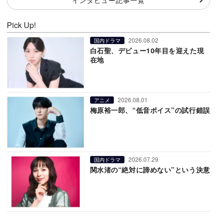
Pick Up!
2026.08.02
国内ドラマ
白石聖、デビュー10年目を迎えた現
在地
2026.08.01
アニメ
梅原裕一郎、“低音ボイス”の試行錯誤
2026.07.29
国内ドラマ
関水渚の“絶対に諦めない”という決意