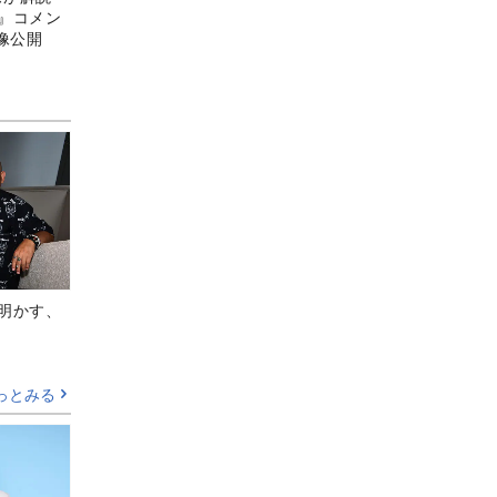
3』コメン
像公開
Aが明かす、
っとみる