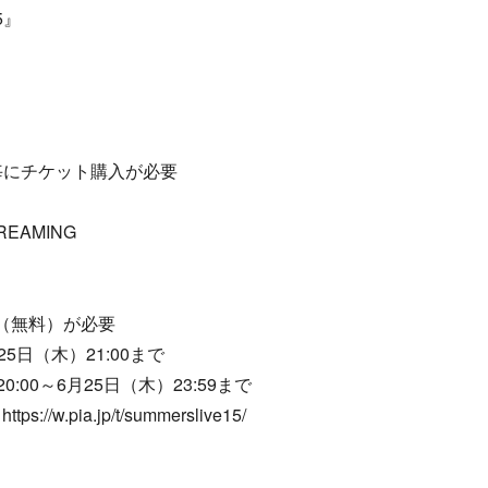
5』
毎にチケット購入が必要
EAMING
（無料）が必要
25日（木）21:00まで
00～6月25日（木）23:59まで
.pia.jp/t/summerslive15/