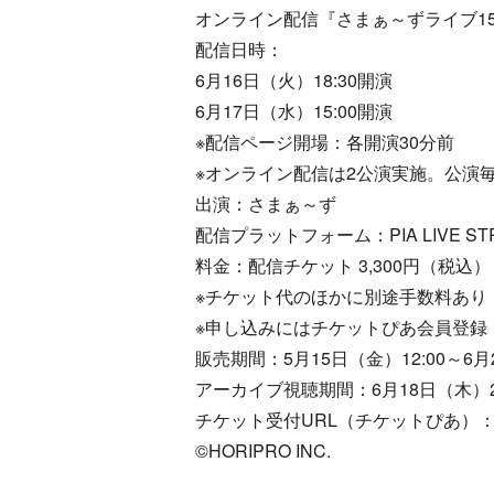
オンライン配信『さまぁ～ずライブ1
配信日時：
6月16日（火）18:30開演
6月17日（水）15:00開演
※配信ページ開場：各開演30分前
※オンライン配信は2公演実施。公演
出演：さまぁ～ず
配信プラットフォーム：PIA LIVE STR
料金：配信チケット 3,300円（税込）
※チケット代のほかに別途手数料あり
※申し込みにはチケットぴあ会員登録
販売期間：5月15日（金）12:00～6月
アーカイブ視聴期間：6月18日（木）20:
チケット受付URL（チケットぴあ）：https://w
©HORIPRO INC.