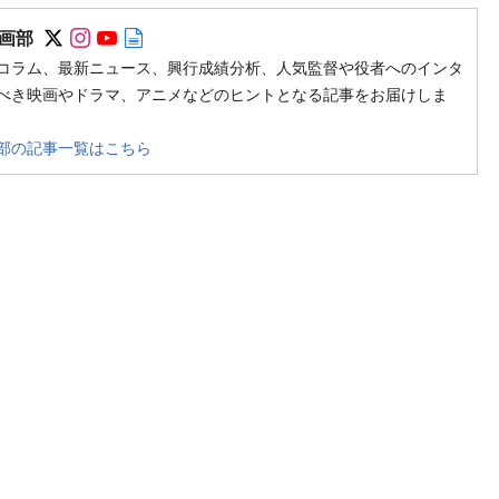
Follow on SNS
Follow on SNS
Follow on SNS
Author web site
画部
コラム、最新ニュース、興行成績分析、人気監督や役者へのインタ
べき映画やドラマ、アニメなどのヒントとなる記事をお届けしま
部の記事一覧はこちら