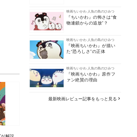
映画ちいかわ 人魚の島のひみつ
『ちいかわ』の怖さは“食
物連鎖からの追放”？
映画ちいかわ 人魚の島のひみつ
『映画ちいかわ』が描い
た“恐ろしさ”の正体
映画ちいかわ 人魚の島のひみつ
『映画ちいかわ』原作フ
ァン絶賛の理由
最新映画レビュー記事をもっと見る
カズが解説