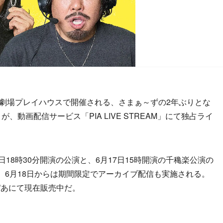
術劇場プレイハウスで開催される、さまぁ～ずの2年ぶりとな
、動画配信サービス「PIA LIVE STREAM」にて独占ライ
18時30分開演の公演と、6月17日15時開演の千穐楽公演の
、6月18日からは期間限定でアーカイブ配信も実施される。
ぴあにて現在販売中だ。