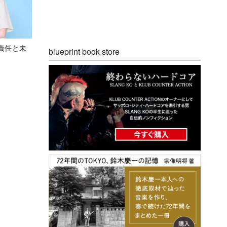
責任と未
blueprint book store