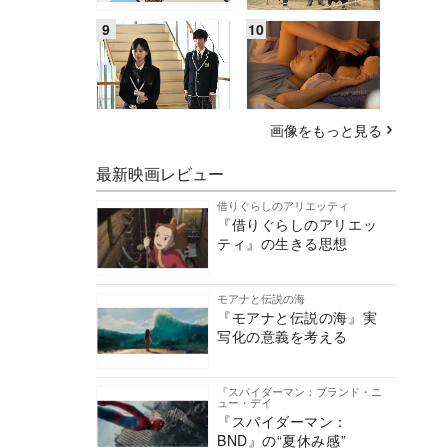
画像をもっと見る
最新映画レビュー
借りぐらしのアリエッティ
『借りぐらしのアリエッ
ティ』の生きる思想
モアナと伝説の海
『モアナと伝説の海』実
写化の意義を考える
『スパイダーマン：ブランド・ニ
ュー・デイ
『スパイダーマン：
BND』の“夏休み感”