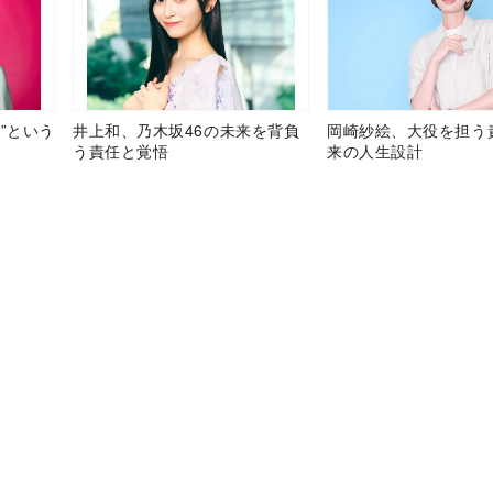
”という
井上和、乃木坂46の未来を背負
岡崎紗絵、大役を担う
う責任と覚悟
来の人生設計