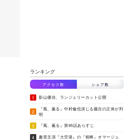
ランキング
アクセス数
シェア数
影山優佳、ランジェリーカット公開
『風、薫る』中村倫也演じる藤次の正体が判
明
『風、薫る』第95話あらすじ
趣里主演『大空港』の『相棒』オマージュ