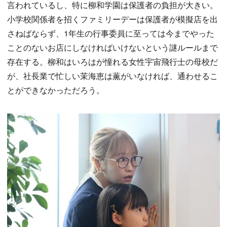
言われているし、特に柳和学園は保護者の負担が大きい。
小学校関係者を招くファミリーデーは保護者が模擬店を出
さねばならず、1年生の行事委員に至っては今までやった
ことのないお店にしなければいけないという謎ルールまで
存在する。柳和はいろはが憧れる女性宇宙飛行士の母校だ
が、社長業で忙しい茉海恵は薫がいなければ、通わせるこ
とができなかっただろう。