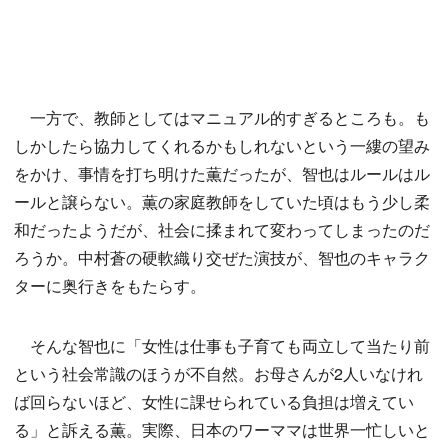
一方で、教師としてはマニュアル的すぎるところも。も
しかしたら協力してくれるかもしれないという一縷の望み
をかけ、事情を打ち明けた薫だったが、智也はルールはル
ールと譲らない。薫の家庭教師をしていた頃はもう少し柔
和だったようだが、社会に揉まれて変わってしまったのだ
ろうか。中村蒼の硬軟織り交ぜた演技が、智也のキャラク
ターに奥行きをもたらす。
そんな智也に「女性は仕事も子育ても両立して当たり前
という社会常識のほうが不自然。お母さんが2人いなけれ
ば回らないほど、女性に課せられている負担は増えてい
る」と訴える薫。実際、日本のワーママは世界一忙しいと