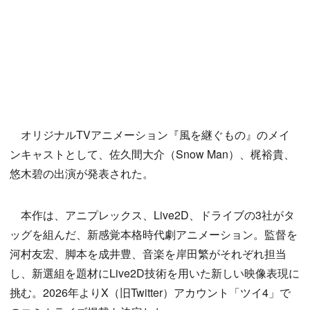
オリジナルTVアニメーション『風を継ぐもの』のメイ
ンキャストとして、佐久間大介（Snow Man）、梶裕貴、
悠木碧の出演が発表された。
本作は、アニプレックス、Live2D、ドライブの3社がタ
ッグを組んだ、新感覚本格時代劇アニメーション。監督を
河村友宏、脚本を成井豊、音楽を岸田繁がそれぞれ担当
し、新選組を題材にLive2D技術を用いた新しい映像表現に
挑む。2026年よりX（旧Twitter）アカウント「ツイ4」で