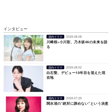
インタビュー
2026.08.08
国内ドラマ
川﨑桜×小川彩、乃木坂46の未来を語
る
2026.08.02
国内ドラマ
白石聖、デビュー10年目を迎えた現
在地
2026.07.29
国内ドラマ
関水渚の“絶対に諦めない”という決意