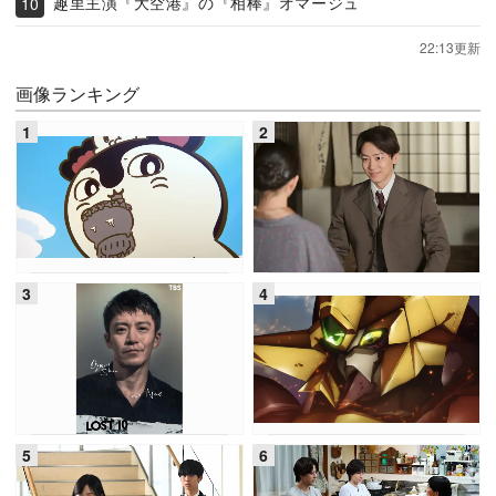
趣里主演『大空港』の『相棒』オマージュ
22:13更新
画像ランキング