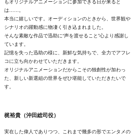
もオリジナルアニメーションに参加できる日が来ると
は……。
本当に嬉しいです。オーディションのときから、世界観や
シナリオの躍動感に物凄く引き込まれました。
そんな素敵な作品で迅助に“声を渡せること”心より感謝し
ています。
記憶を失った迅助の様に、新鮮な気持ちで、全力でアフレ
コに立ち向かわせていただきます。
オリジナルアニメーションだからこその独創性が加わっ
た、新しい新選組の世界をぜひ堪能していただきたいで
す。
梶裕貴（沖田総司役）
実在した偉人でありつつ、これまで幾多の形でエンタメの