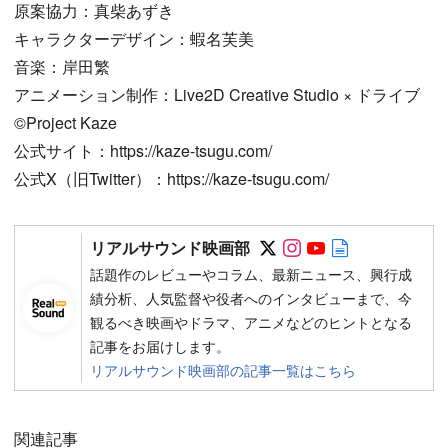
原案協力：真柴あずき
キャラクターデザイン：蝦名芙美
音楽：岸田繁
アニメーション制作：Live2D Creative Studio × ドライブ
©Project Kaze
公式サイト：https://kaze-tsugu.com/
公式X（旧Twitter）：https://kaze-tsugu.com/
Follow on SNS
Follow on SNS
Follow on SN
Author web 
リアルサウンド映画部
話題作のレビューやコラム、最新ニュース、興行成
績分析、人気監督や役者へのインタビューまで、今
観るべき映画やドラマ、アニメなどのヒントとなる
記事をお届けします。
リアルサウンド映画部の記事一覧はこちら
関連記事