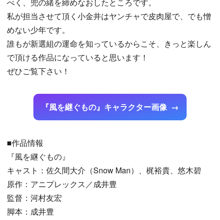
べく、兜の緒を締めなおしたところです。
私が担当させて頂く小金井はヤンチャで皮肉屋で、でも憎
めない少年です。
誰もが新選組の運命を知っているからこそ、きっと楽しん
で頂ける作品になっていると思います！
ぜひご覧下さい！
『風を継ぐもの』キャラクター画像
■作品情報
『風を継ぐもの』
キャスト：佐久間大介（Snow Man）、梶裕貴、悠木碧
原作：アニプレックス／成井豊
監督：河村友宏
脚本：成井豊