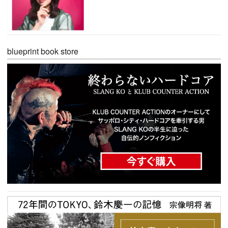
blueprint book store