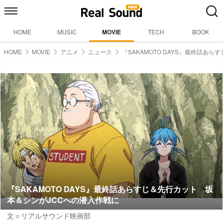
HOME
MUSIC
MOVIE
TECH
BOOK
HOME
MOVIE
アニメ
ニュース
『SAKAMOTO DAYS』最終話あらす
『SAKAMOTO DAYS』最終話あらすじ＆先行カット 坂
本＆シンがJCCへの潜入作戦に
文＝リアルサウンド映画部