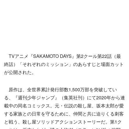
TVアニメ『SAKAMOTO DAYS』第2クール第22話（最
終話）「それぞれのミッション」のあらすじと場面カット
が公開された。
原作は、全世界累計発行部数1,500万部を突破してい
る、『週刊少年ジャンプ』（集英社刊）にて2020年から連
載中の同名コミックス。元・伝説の殺し屋、坂本太郎が愛
する家族との日常を守るために、仲間と共に迫りくる刺客
と戦う、殺し屋ソリッドアクションストーリーだ。第1ク