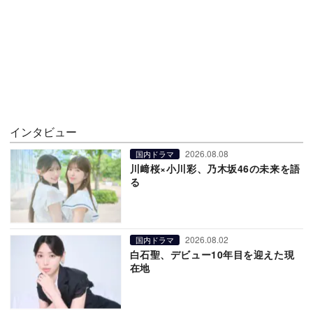
インタビュー
2026.08.08
国内ドラマ
川﨑桜×小川彩、乃木坂46の未来を語
る
2026.08.02
国内ドラマ
白石聖、デビュー10年目を迎えた現
在地