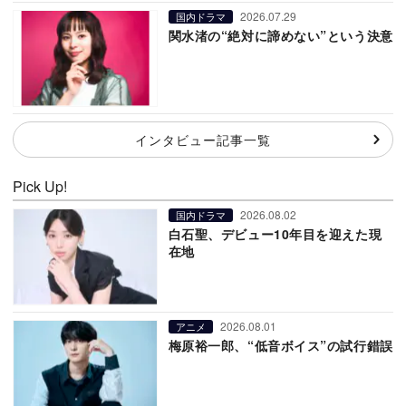
2026.07.29
国内ドラマ
関水渚の“絶対に諦めない”という決意
インタビュー記事一覧
Pick Up!
2026.08.02
国内ドラマ
白石聖、デビュー10年目を迎えた現
在地
2026.08.01
アニメ
梅原裕一郎、“低音ボイス”の試行錯誤