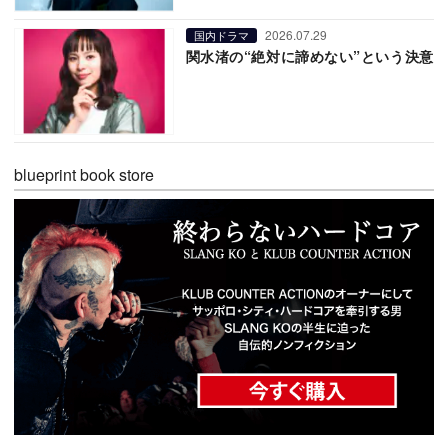
2026.07.29
国内ドラマ
関水渚の“絶対に諦めない”という決意
blueprint book store