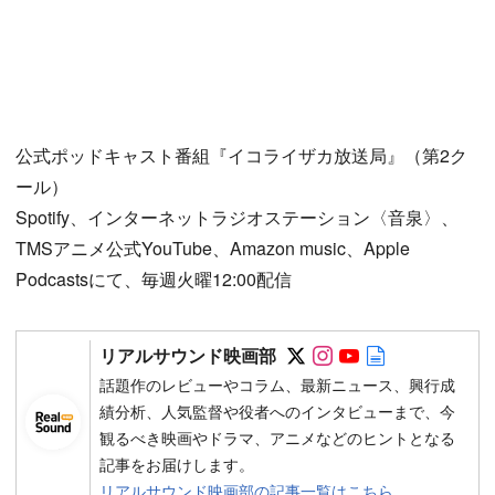
公式ポッドキャスト番組『イコライザカ放送局』（第2ク
ール）
Spotify、インターネットラジオステーション〈音泉〉、
TMSアニメ公式YouTube、Amazon music、Apple
Podcastsにて、毎週火曜12:00配信
Follow on SNS
Follow on SNS
Follow on SN
Author web 
リアルサウンド映画部
話題作のレビューやコラム、最新ニュース、興行成
績分析、人気監督や役者へのインタビューまで、今
観るべき映画やドラマ、アニメなどのヒントとなる
記事をお届けします。
リアルサウンド映画部の記事一覧はこちら