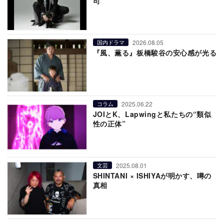
司
2026.08.05
国内ドラマ
『風、薫る』板橋駿谷の安心感が光る
2025.06.22
コラム
JOIとK、Lapwingと私たちの“類似
性の正体”
2025.08.01
文芸
SHINTANI × ISHIYAが明かす、噂の
真相