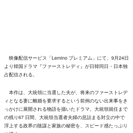
映像配信サービス「Lemino プレミアム」にて、9月24日
より韓国ドラマ『ファーストレディ』が日韓同日・日本独
占配信される。
本作は、大統領に当選した夫が、将来のファーストレデ
ィとなる妻に離婚を要求するという前例のない出来事をき
っかけに展開される物語を描いたドラマ。大統領就任まで
の残り67 日間、大統領当選者夫婦の息詰まる対立の中で
浮上する政界の陰謀と家族の秘密を、スピード感たっぷり