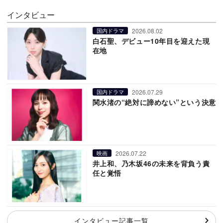
インタビュー
2026.08.02
国内ドラマ
白石聖、デビュー10年目を迎えた現
在地
2026.07.29
国内ドラマ
関水渚の“絶対に諦めない”という決意
2026.07.22
映画
井上和、乃木坂46の未来を背負う責
任と覚悟
インタビュー記事一覧