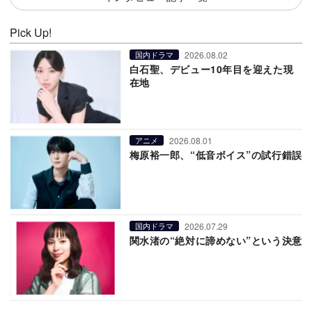
Pick Up!
2026.08.02
国内ドラマ
白石聖、デビュー10年目を迎えた現
在地
2026.08.01
アニメ
梅原裕一郎、“低音ボイス”の試行錯誤
2026.07.29
国内ドラマ
関水渚の“絶対に諦めない”という決意