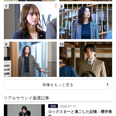
画像をもっと見る
リアルサウンド厳選記事
2026.07.11
連載
ロックスターと過ごした記憶：櫻井敦