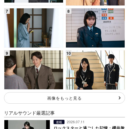
画像をもっと見る
リアルサウンド厳選記事
2026.07.11
連載
ロックスターと過ごした記憶：櫻井敦