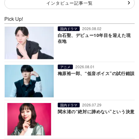
インタビュー記事一覧
Pick Up!
2026.08.02
国内ドラマ
白石聖、デビュー10年目を迎えた現
在地
2026.08.01
アニメ
梅原裕一郎、“低音ボイス”の試行錯誤
2026.07.29
国内ドラマ
関水渚の“絶対に諦めない”という決意