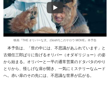
Play
映画『THE オリバーな犬、(Gosh!!)このヤロウ MOVIE』本予告
本予告は、「世の中には、不思議があふれています」と
古畑任三郎ばりに告げるオリバー（オダギリジョー）の姿
から始まる。オリバーと一平の通常営業のドタバタのやり
とりから、怪しげな扉が開き、一気にミステリーなムード
へ。赤い扉のその先には、不思議な世界が広がる。