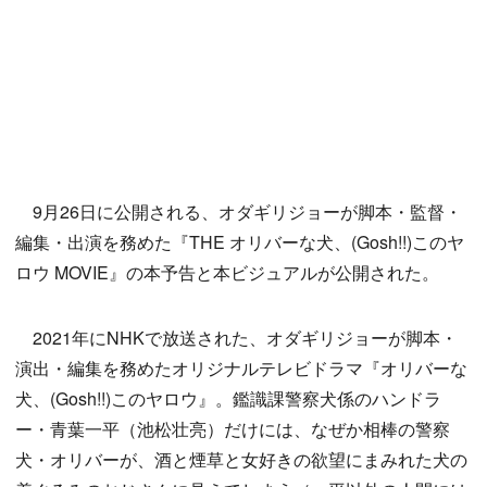
9月26日に公開される、オダギリジョーが脚本・監督・
編集・出演を務めた『THE オリバーな犬、(Gosh!!)このヤ
ロウ MOVIE』の本予告と本ビジュアルが公開された。
2021年にNHKで放送された、オダギリジョーが脚本・
演出・編集を務めたオリジナルテレビドラマ『オリバーな
犬、(Gosh!!)このヤロウ』。鑑識課警察犬係のハンドラ
ー・青葉一平（池松壮亮）だけには、なぜか相棒の警察
犬・オリバーが、酒と煙草と女好きの欲望にまみれた犬の