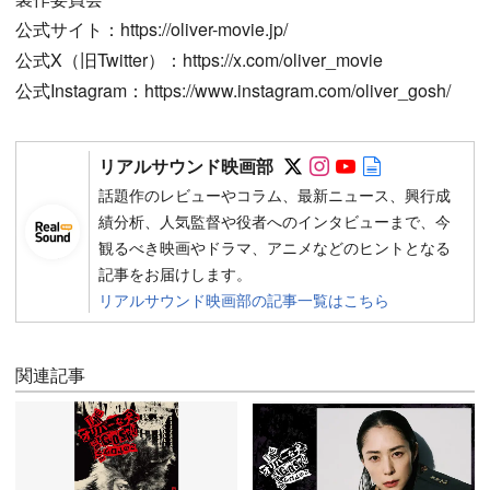
公式サイト：https://oliver-movie.jp/
公式X（旧Twitter）：https://x.com/oliver_movie
公式Instagram：https://www.instagram.com/oliver_gosh/
Follow on SNS
Follow on SNS
Follow on SN
Author web 
リアルサウンド映画部
話題作のレビューやコラム、最新ニュース、興行成
績分析、人気監督や役者へのインタビューまで、今
観るべき映画やドラマ、アニメなどのヒントとなる
記事をお届けします。
リアルサウンド映画部の記事一覧はこちら
関連記事