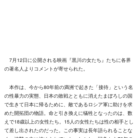
7月12日に公開される映画『黒川の女たち』たちに各界
の著名人よりコメントが寄せられた。
本作は、今から80年前の満洲で起きた「接待」という名
の性暴力の実態、日本の敗戦とともに消えたまぼろしの国
で生きて日本に帰るために、敵であるロシア軍に助けを求
めた開拓団の物語。命と引き換えに犠牲となったのは、数
えで18歳以上の女性たち。15人の女性たちは性の相手とし
て差し出されたのだった。この事実は長年語られることな