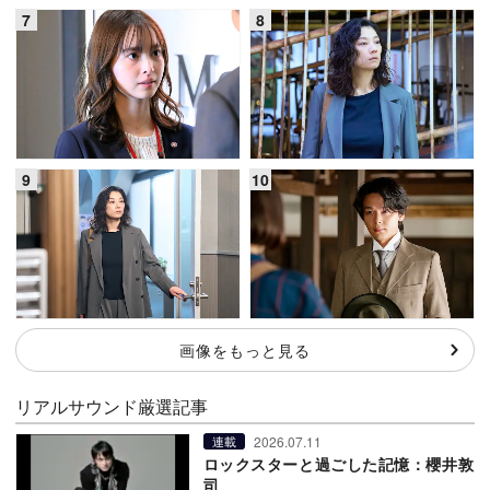
画像をもっと見る
リアルサウンド厳選記事
2026.07.11
連載
ロックスターと過ごした記憶：櫻井敦
司