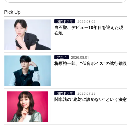
Pick Up!
2026.08.02
国内ドラマ
白石聖、デビュー10年目を迎えた現
在地
2026.08.01
アニメ
梅原裕一郎、“低音ボイス”の試行錯誤
2026.07.29
国内ドラマ
関水渚の“絶対に諦めない”という決意