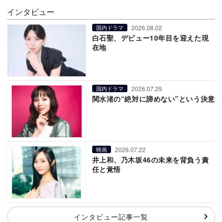
インタビュー
2026.08.02
国内ドラマ
白石聖、デビュー10年目を迎えた現
在地
2026.07.29
国内ドラマ
関水渚の“絶対に諦めない”という決意
2026.07.22
映画
井上和、乃木坂46の未来を背負う責
任と覚悟
インタビュー記事一覧