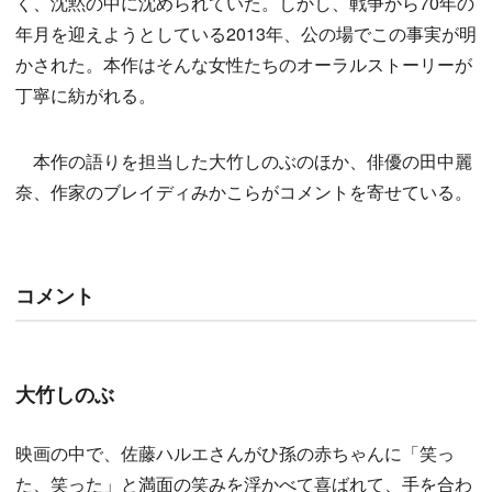
く、沈黙の中に沈められていた。しかし、戦争から70年の
年月を迎えようとしている2013年、公の場でこの事実が明
かされた。本作はそんな女性たちのオーラルストーリーが
丁寧に紡がれる。
本作の語りを担当した大竹しのぶのほか、俳優の田中麗
奈、作家のブレイディみかこらがコメントを寄せている。
コメント
大竹しのぶ
映画の中で、佐藤ハルエさんがひ孫の赤ちゃんに「笑っ
た、笑った」と満面の笑みを浮かべて喜ばれて、手を合わ