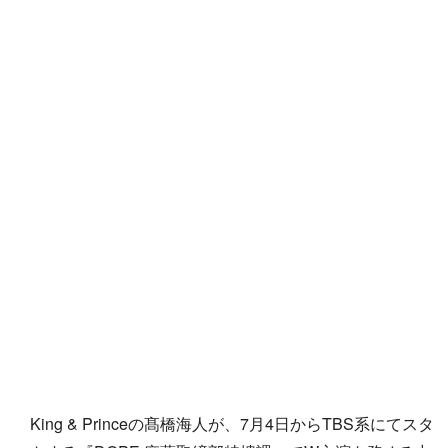
King & Princeの髙橋海人が、7月4日からTBS系にてスタ