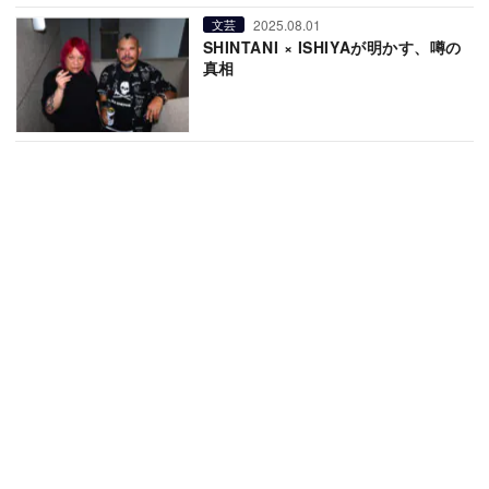
2025.08.01
文芸
SHINTANI × ISHIYAが明かす、噂の
真相