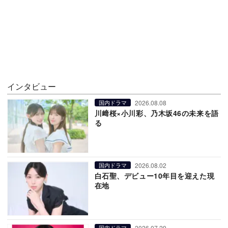
インタビュー
2026.08.08
国内ドラマ
川﨑桜×小川彩、乃木坂46の未来を語
る
2026.08.02
国内ドラマ
白石聖、デビュー10年目を迎えた現
在地
2026.07.29
国内ドラマ