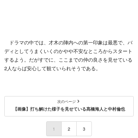
ドラマの中では、才木の陣内への第一印象は最悪で、バ
ディとしてうまくいくのかやや不安なところからスタート
するよう。だがすでに、ここまでの仲の良さを見せている
2人ならば安心して観ていられそうである。
次のページ
【画像】打ち解けた様子を見せている髙橋海人と中村倫也
1
(current)
2
3