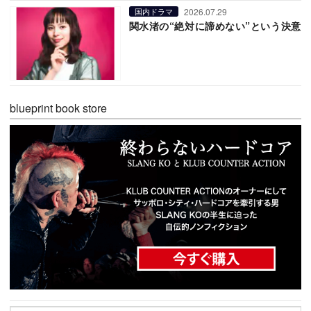
2026.07.29
国内ドラマ
関水渚の“絶対に諦めない”という決意
blueprint book store