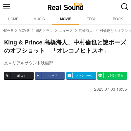
HOME
MUSIC
MOVIE
TECH
BOOK
HOME
MOVIE
国内ドラマ
ニュース
髙橋海人、中村倫也とのオフシ
King & Prince 髙橋海人、中村倫也と謎ポーズ
のオフショット 「オレコノヒトスキ」
文＝リアルサウンド映画部
ポスト
シェア
ブックマーク
LINEで送る
2025.07.03 16:35