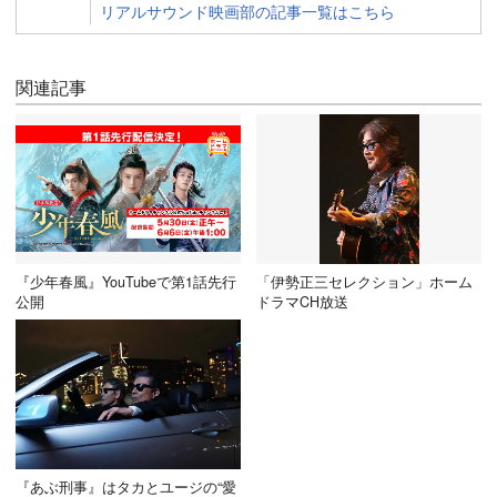
リアルサウンド映画部の記事一覧はこちら
関連記事
『少年春風』YouTubeで第1話先行
「伊勢正三セレクション」ホーム
公開
ドラマCH放送
『あぶ刑事』はタカとユージの“愛