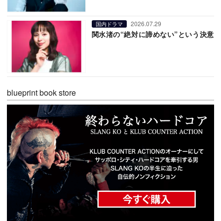
2026.07.29
国内ドラマ
関水渚の“絶対に諦めない”という決意
blueprint book store