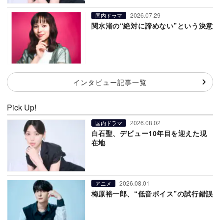
2026.07.29
国内ドラマ
関水渚の“絶対に諦めない”という決意
インタビュー記事一覧
Pick Up!
2026.08.02
国内ドラマ
白石聖、デビュー10年目を迎えた現
在地
2026.08.01
アニメ
梅原裕一郎、“低音ボイス”の試行錯誤