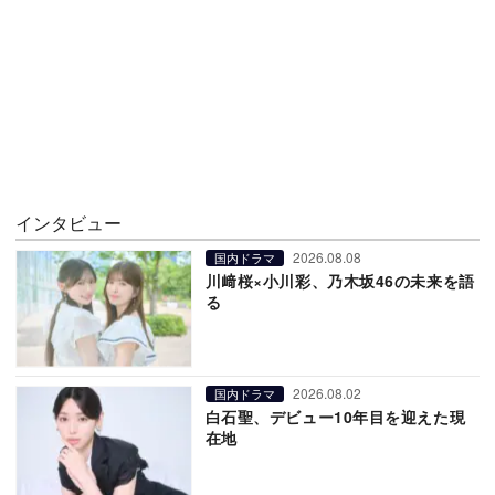
インタビュー
2026.08.08
国内ドラマ
川﨑桜×小川彩、乃木坂46の未来を語
る
2026.08.02
国内ドラマ
白石聖、デビュー10年目を迎えた現
在地