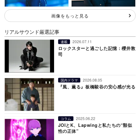
画像をもっと見る
リアルサウンド厳選記事
2026.07.11
連載
ロックスターと過ごした記憶：櫻井敦
司
2026.08.05
国内ドラマ
『風、薫る』板橋駿谷の安心感が光る
2025.06.22
コラム
JOIとK、Lapwingと私たちの“類似
性の正体”