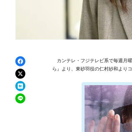
Facebookでシェア
カンテレ・フジテレビ系で毎週月曜2
ら』より、東砂羽役の仁村紗和より
xでポスト
はてなブックマーク
LINEで送る