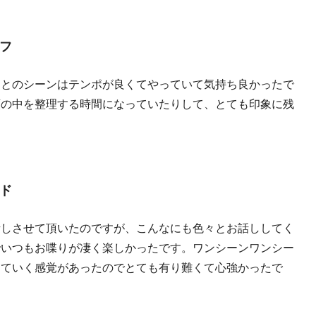
フ
）とのシーンはテンポが良くてやっていて気持ち良かったで
頭の中を整理する時間になっていたりして、とても印象に残
ド
話しさせて頂いたのですが、こんなにも色々とお話ししてく
でいつもお喋りが凄く楽しかったです。ワンシーンワンシー
っていく感覚があったのでとても有り難くて心強かったで