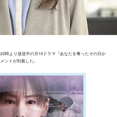
2時より放送中の月10ドラマ『あなたを奪ったその日か
コメントが到着した。