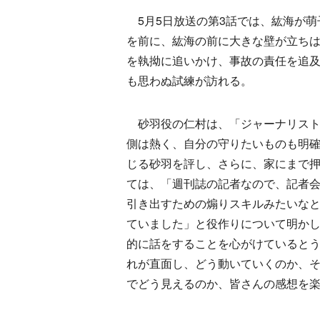
5月5日放送の第3話では、紘海が萌
を前に、紘海の前に大きな壁が立ち
を執拗に追いかけ、事故の責任を追
も思わぬ試練が訪れる。
砂羽役の仁村は、「ジャーナリスト
側は熱く、自分の守りたいものも明
じる砂羽を評し、さらに、家にまで
ては、「週刊誌の記者なので、記者
引き出すための煽りスキルみたいな
ていました」と役作りについて明か
的に話をすることを心がけているとう
れが直面し、どう動いていくのか、
でどう見えるのか、皆さんの感想を