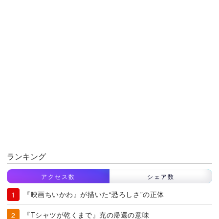
ランキング
アクセス数
シェア数
『映画ちいかわ』が描いた“恐ろしさ”の正体
『Tシャツが乾くまで』充の帰還の意味