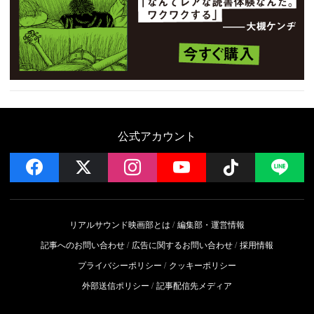
公式アカウント
facebook
x
instagram
YouTube
Follow on 
LI
リアルサウンド映画部とは
編集部・運営情報
記事へのお問い合わせ
広告に関するお問い合わせ
採用情報
プライバシーポリシー
クッキーポリシー
外部送信ポリシー
記事配信先メディア