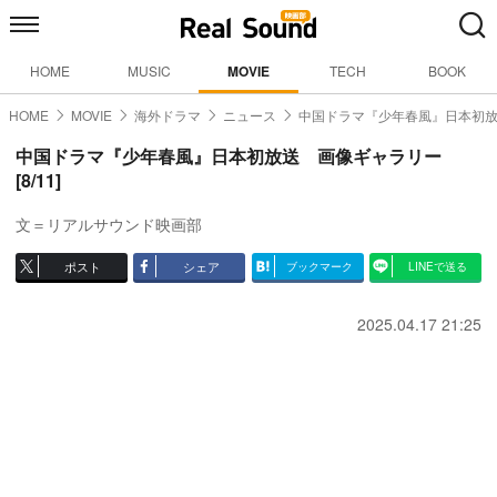
HOME
MUSIC
MOVIE
TECH
BOOK
HOME
MOVIE
海外ドラマ
ニュース
中国ドラマ『少年春風』日本初
中国ドラマ『少年春風』日本初放送 画像ギャラリー
[8/11]
文＝リアルサウンド映画部
ポスト
シェア
ブックマーク
LINEで送る
2025.04.17 21:25