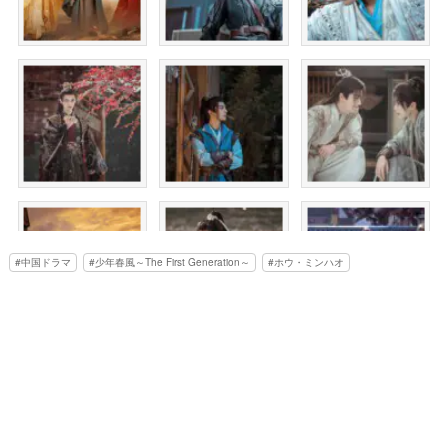
中国ドラマ
少年春風～The First Generation～
ホウ・ミンハオ