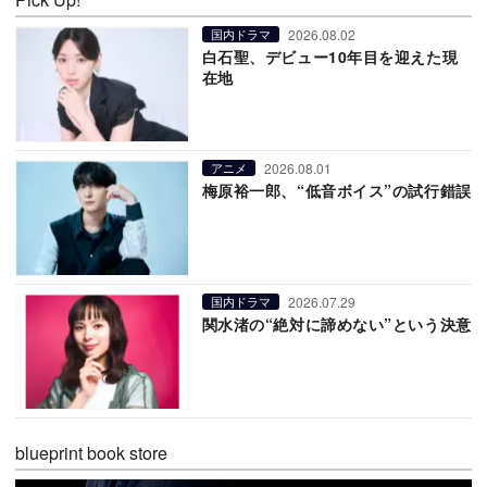
2026.08.02
国内ドラマ
白石聖、デビュー10年目を迎えた現
在地
2026.08.01
アニメ
梅原裕一郎、“低音ボイス”の試行錯誤
2026.07.29
国内ドラマ
関水渚の“絶対に諦めない”という決意
blueprint book store