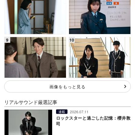
画像をもっと見る
リアルサウンド厳選記事
2026.07.11
連載
ロックスターと過ごした記憶：櫻井敦
司