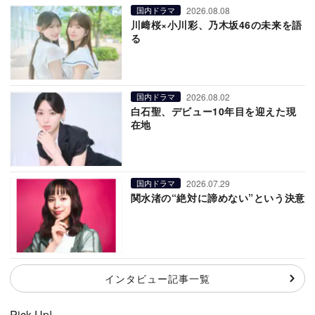
2026.08.08
国内ドラマ
川﨑桜×小川彩、乃木坂46の未来を語
る
2026.08.02
国内ドラマ
白石聖、デビュー10年目を迎えた現
在地
2026.07.29
国内ドラマ
関水渚の“絶対に諦めない”という決意
インタビュー記事一覧
Pick Up!