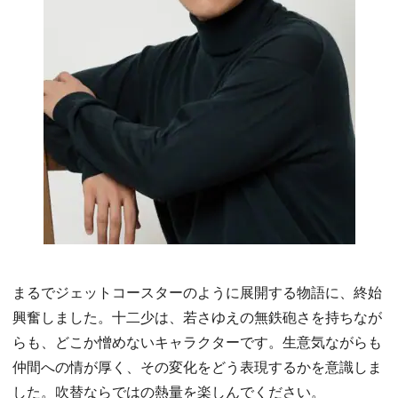
まるでジェットコースターのように展開する物語に、終始
興奮しました。十二少は、若さゆえの無鉄砲さを持ちなが
らも、どこか憎めないキャラクターです。生意気ながらも
仲間への情が厚く、その変化をどう表現するかを意識しま
した。吹替ならではの熱量を楽しんでください。