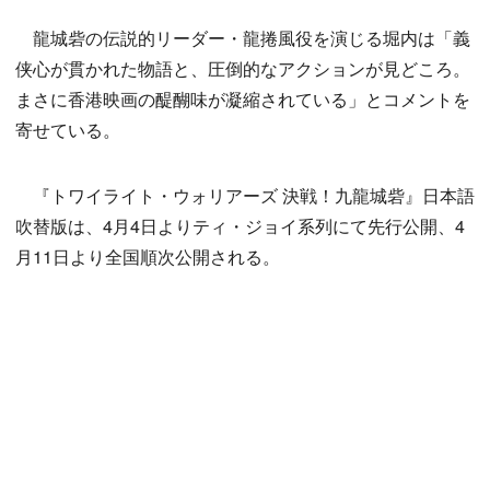
龍城砦の伝説的リーダー・龍捲風役を演じる堀内は「義
侠心が貫かれた物語と、圧倒的なアクションが見どころ。
まさに香港映画の醍醐味が凝縮されている」とコメントを
寄せている。
『トワイライト・ウォリアーズ 決戦！九龍城砦』日本語
吹替版は、4月4日よりティ・ジョイ系列にて先行公開、4
月11日より全国順次公開される。