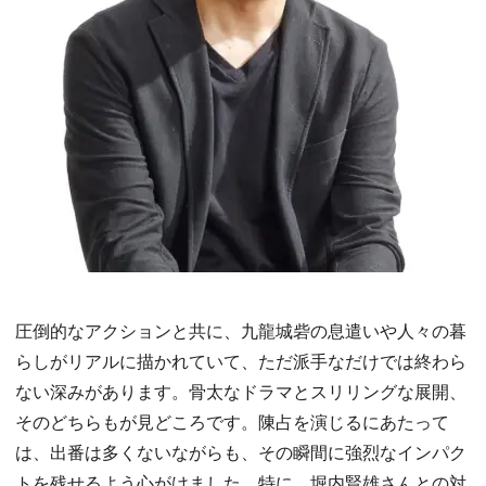
圧倒的なアクションと共に、九龍城砦の息遣いや人々の暮
らしがリアルに描かれていて、ただ派手なだけでは終わら
ない深みがあります。骨太なドラマとスリリングな展開、
そのどちらもが見どころです。陳占を演じるにあたって
は、出番は多くないながらも、その瞬間に強烈なインパク
トを残せるよう心がけました。特に、堀内賢雄さんとの対