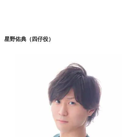
星野佑典（四仔役）