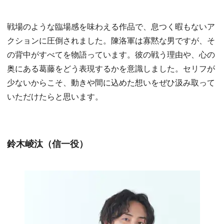
戦場のような臨場感を味わえる作品で、息つく暇もないア
クションに圧倒されました。陳洛軍は寡黙な男ですが、そ
の背中がすべてを物語っています。彼の戦う理由や、心の
奥にある葛藤をどう表現するかを意識しました。セリフが
少ないからこそ、動きや間に込めた想いをぜひ汲み取って
いただけたらと思います。
鈴木崚汰（信一役）