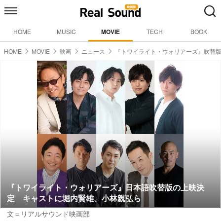
HOME
MUSIC
MOVIE
TECH
BOOK
HOME
MOVIE
映画
ニュース
『トワイライト・ウォリアーズ』吹替
『トワイライト・ウォリアーズ』日本語吹替版の上映決
定 キャストに堀内賢雄、小林親弘ら
文＝リアルサウンド映画部