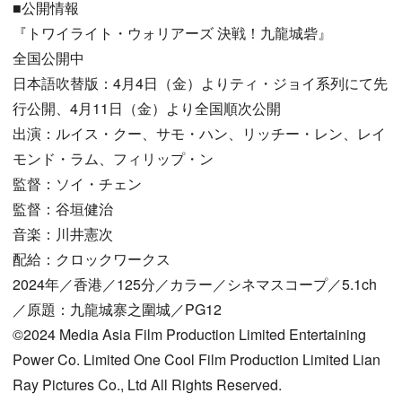
■公開情報
『トワイライト・ウォリアーズ 決戦！九龍城砦』
全国公開中
日本語吹替版：4月4日（金）よりティ・ジョイ系列にて先
行公開、4月11日（金）より全国順次公開
出演：ルイス・クー、サモ・ハン、リッチー・レン、レイ
モンド・ラム、フィリップ・ン
監督：ソイ・チェン
監督：谷垣健治
音楽：川井憲次
配給：クロックワークス
2024年／香港／125分／カラー／シネマスコープ／5.1ch
／原題：九龍城寨之圍城／PG12
©2024 Media Asia Film Production Limited Entertaining
Power Co. Limited One Cool Film Production Limited Lian
Ray Pictures Co., Ltd All Rights Reserved.