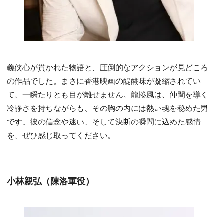
義侠心が貫かれた物語と、圧倒的なアクションが見どころ
の作品でした。まさに香港映画の醍醐味が凝縮されてい
て、一瞬たりとも目が離せません。龍捲風は、仲間を導く
冷静さを持ちながらも、その胸の内には熱い魂を秘めた男
です。彼の信念や迷い、そして決断の瞬間に込めた感情
を、ぜひ感じ取ってください。
小林親弘（陳洛軍役）