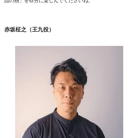
品の熱」を存分に楽しんでくださいね。
赤坂柾之（王九役）