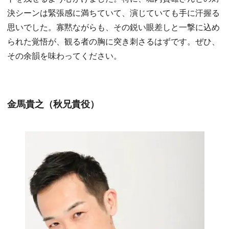
決シーンは緊張感に満ちていて、演じていても手に汗握る
思いでした。寡黙ながらも、その鋭い眼差しと一撃に込め
られた覚悟が、観る者の胸に突き刺さるはずです。ぜひ、
その余韻を味わってください。
金馬貴之（秋兄貴役）