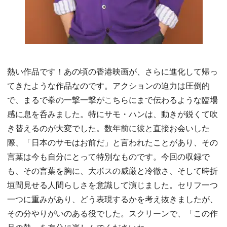
熱い作品です！あの頃の香港映画が、さらに進化して帰っ
てきたような作品なのです。アクションの迫力は圧倒的
で、まるで拳の一撃一撃がこちらにまで伝わるような臨場
感に息を呑みました。特にサモ・ハンは、動きが鋭くて吹
き替えるのが大変でした。数年前に彼と直接お会いした
際、「日本のサモはお前だ」と言われたことがあり、その
言葉は今も自分にとって特別なものです。今回の収録で
も、その言葉を胸に、大ボスの威厳と冷徹さ、そして時折
垣間見せる人間らしさを意識して演じました。セリフ一つ
一つに重みがあり、どう表現するかを考え抜きましたが、
その分やりがいのある役でした。スクリーンで、「この作