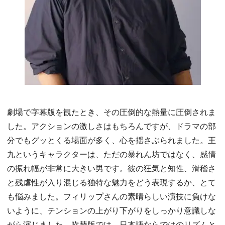
劇場で字幕版を観たとき、その圧倒的な熱量に圧倒されま
した。アクションの激しさはもちろんですが、ドラマの部
分でもグッとくる場面が多く、心を揺さぶられました。王
九というキャラクターは、ただの暴れん坊ではなく、感情
の振れ幅が非常に大きい男です。彼の狂気と知性、滑稽さ
と残虐性が入り混じる独特な魅力をどう表現するか、とて
も悩みました。フィリップさんの素晴らしい演技に負けな
いように、テンションの上がり下がりをしっかり意識しな
がら演じました。吹替版では、日本語ならではのリズムと