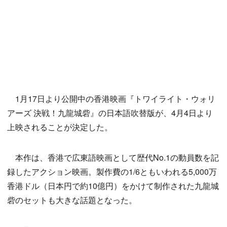
1月17日より公開中の香港映画『トワイライト・ウォリ
アーズ 決戦！九龍城砦』の日本語吹替版が、4月4日より
上映されることが決定した。
本作は、香港で広東語映画として歴代No.1の動員数を記
録したアクション映画。製作費の1/6ともいわれる5,000万
香港ドル（日本円で約10億円）をかけて制作された九龍城
砦のセットも大きな話題となった。