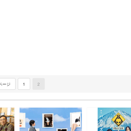
ページ
1
2
(current)