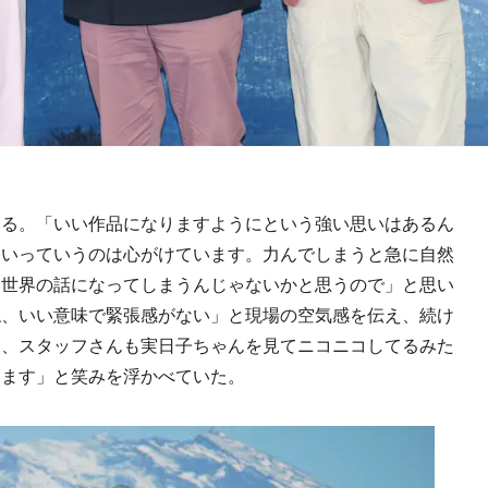
る。「いい作品になりますようにという強い思いはあるん
ないっていうのは心がけています。力んでしまうと急に自然
い世界の話になってしまうんじゃないかと思うので」と思い
ね、いい意味で緊張感がない」と現場の空気感を伝え、続け
て、スタッフさんも実日子ちゃんを見てニコニコしてるみた
います」と笑みを浮かべていた。