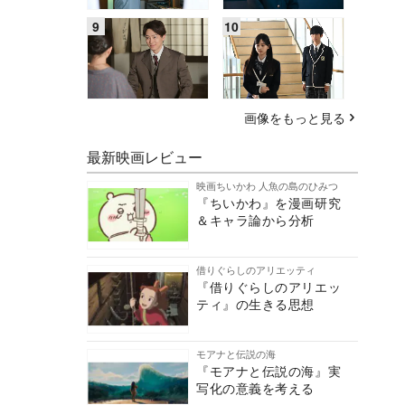
画像をもっと見る
最新映画レビュー
映画ちいかわ 人魚の島のひみつ
『ちいかわ』を漫画研究
＆キャラ論から分析
借りぐらしのアリエッティ
『借りぐらしのアリエッ
ティ』の生きる思想
モアナと伝説の海
『モアナと伝説の海』実
写化の意義を考える