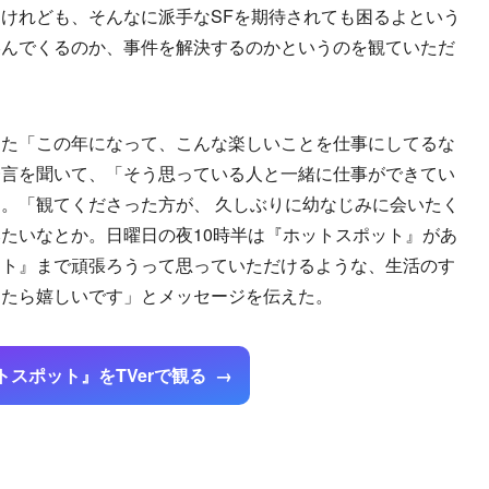
けれども、そんなに派手なSFを期待されても困るよという
絡んでくるのか、事件を解決するのかというのを観ていただ
た「この年になって、こんな楽しいことを仕事にしてるな
一言を聞いて、「そう思っている人と一緒に仕事ができてい
。「観てくださった方が、 久しぶりに幼なじみに会いたく
たいなとか。日曜日の夜10時半は『ホットスポット』があ
ット』まで頑張ろうって思っていただけるような、生活のす
ったら嬉しいです」とメッセージを伝えた。
トスポット』をTVerで観る