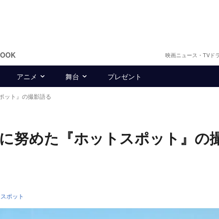
BOOK
映画ニュース・TVド
アニメ
舞台
プレゼント
ポット』の撮影語る
”に努めた『ホットスポット』の
トスポット