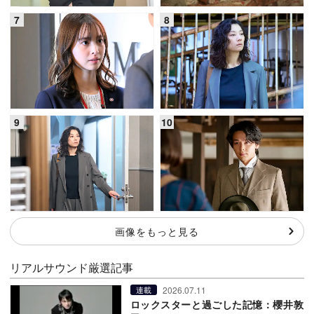
画像をもっと見る
リアルサウンド厳選記事
2026.07.11
連載
ロックスターと過ごした記憶：櫻井敦