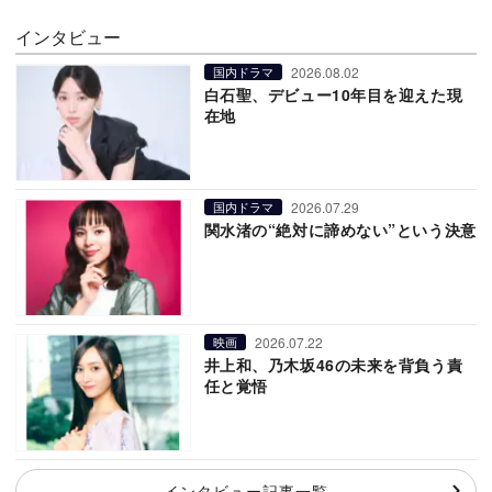
インタビュー
2026.08.02
国内ドラマ
白石聖、デビュー10年目を迎えた現
在地
2026.07.29
国内ドラマ
関水渚の“絶対に諦めない”という決意
2026.07.22
映画
井上和、乃木坂46の未来を背負う責
任と覚悟
インタビュー記事一覧