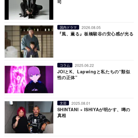
司
2026.08.05
国内ドラマ
『風、薫る』板橋駿谷の安心感が光る
2025.06.22
コラム
JOIとK、Lapwingと私たちの“類似
性の正体”
2025.08.01
文芸
SHINTANI × ISHIYAが明かす、噂の
真相