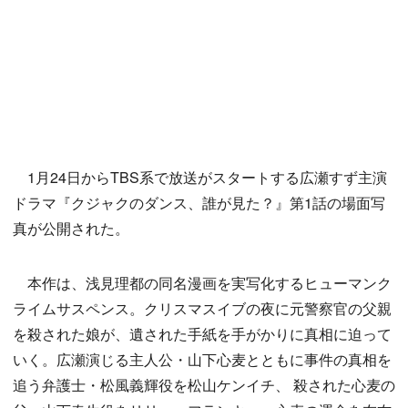
1月24日からTBS系で放送がスタートする広瀬すず主演
ドラマ『クジャクのダンス、誰が見た？』第1話の場面写
真が公開された。
本作は、浅見理都の同名漫画を実写化するヒューマンク
ライムサスペンス。クリスマスイブの夜に元警察官の父親
を殺された娘が、遺された手紙を手がかりに真相に迫って
いく。広瀬演じる主人公・山下心麦とともに事件の真相を
追う弁護士・松風義輝役を松山ケンイチ、 殺された心麦の