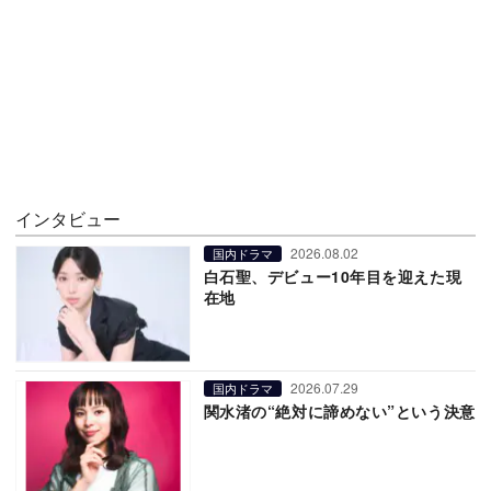
インタビュー
2026.08.02
国内ドラマ
白石聖、デビュー10年目を迎えた現
在地
2026.07.29
国内ドラマ
関水渚の“絶対に諦めない”という決意