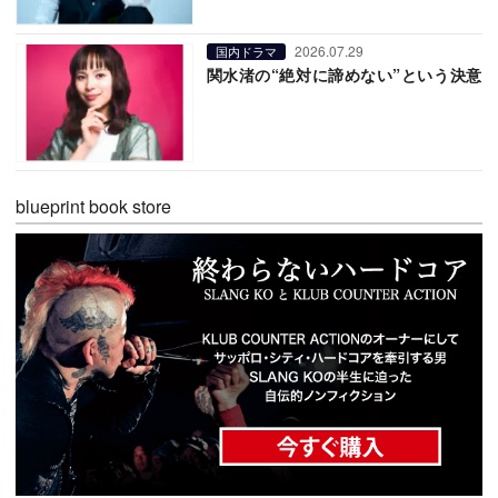
2026.07.29
国内ドラマ
関水渚の“絶対に諦めない”という決意
blueprint book store