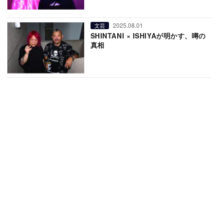
2025.08.01
文芸
SHINTANI × ISHIYAが明かす、噂の
真相