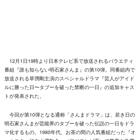
12月1日19時より日本テレビ系で放送されるバラエティ
番組『誰も知らない明石家さんま』の第10弾。同番組内で
放送される草彅剛主演のスペシャルドラマ『芸人がアイド
ルに勝った日〜タブーを破った禁断の一日』の追加キャス
トが発表された。
今回が第10弾となる通称「さんまドラマ」は、若き日の
明石家さんまが芸能界のタブーを破った伝説の一日をドラ
マ化するもの。1980年代、お茶の間の人気番組だった『オ