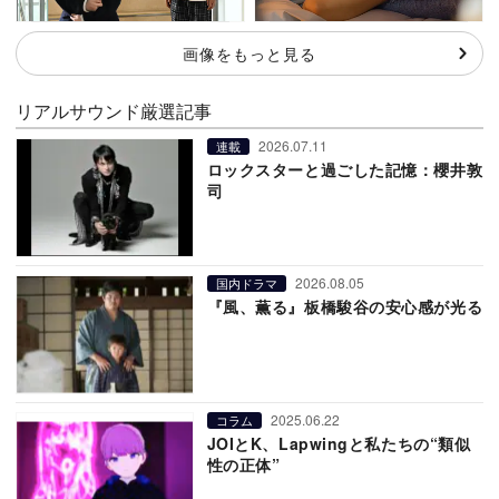
画像をもっと見る
リアルサウンド厳選記事
2026.07.11
連載
ロックスターと過ごした記憶：櫻井敦
司
2026.08.05
国内ドラマ
『風、薫る』板橋駿谷の安心感が光る
2025.06.22
コラム
JOIとK、Lapwingと私たちの“類似
性の正体”