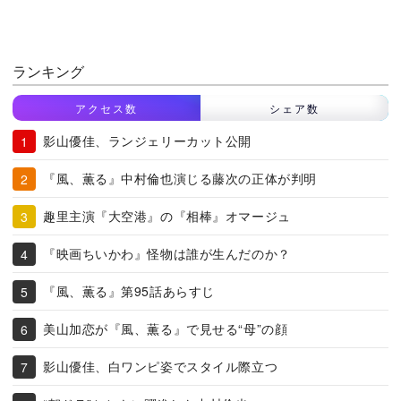
ランキング
アクセス数
シェア数
影山優佳、ランジェリーカット公開
『風、薫る』中村倫也演じる藤次の正体が判明
趣里主演『大空港』の『相棒』オマージュ
『映画ちいかわ』怪物は誰が生んだのか？
『風、薫る』第95話あらすじ
美山加恋が『風、薫る』で見せる“母”の顔
影山優佳、白ワンピ姿でスタイル際立つ