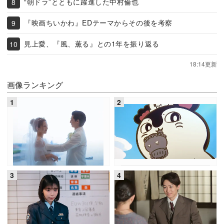
“朝ドラ”とともに躍進した中村倫也
『映画ちいかわ』EDテーマからその後を考察
見上愛、『風、薫る』との1年を振り返る
18:14更新
画像ランキング