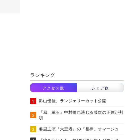
ランキング
アクセス数
シェア数
影山優佳、ランジェリーカット公開
『風、薫る』中村倫也演じる藤次の正体が判
明
趣里主演『大空港』の『相棒』オマージュ