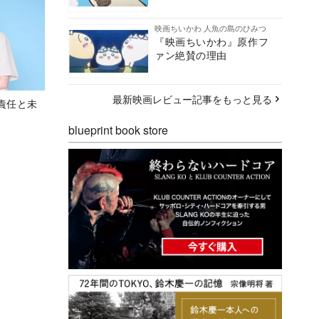
映画ちいかわ 人魚の島のひみつ
『映画ちいかわ』原作フ
ァン絶賛の理由
最新映画レビュー記事をもっと見る
責任と未
blueprint book store