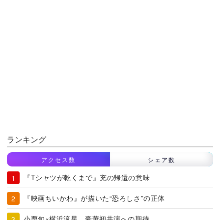
ランキング
アクセス数
シェア数
『Tシャツが乾くまで』充の帰還の意味
『映画ちいかわ』が描いた“恐ろしさ”の正体
小栗旬×横浜流星、豪華初共演への期待