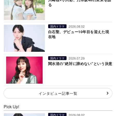
る
2026.08.02
国内ドラマ
白石聖、デビュー10年目を迎えた現
在地
2026.07.29
国内ドラマ
関水渚の“絶対に諦めない”という決意
インタビュー記事一覧
Pick Up!
2026.08.02
国内ドラマ