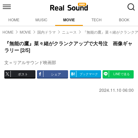
HOME
MUSIC
MOVIE
TECH
BOOK
HOME
MOVIE
国内ドラマ
ニュース
『無能の鷹』菜々緒がクランク
『無能の鷹』菜々緒がクランクアップで大号泣 画像ギャ
ラリー [2/5]
文＝リアルサウンド映画部
ポスト
シェア
ブックマーク
LINEで送る
2024.11.10 06:00