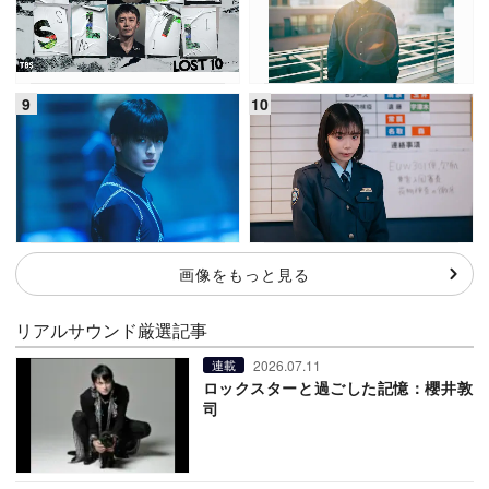
画像をもっと見る
リアルサウンド厳選記事
2026.07.11
連載
ロックスターと過ごした記憶：櫻井敦
司